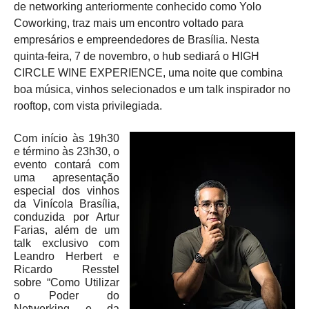
de networking anteriormente conhecido como Yolo
Coworking, traz mais um encontro voltado para
empresários e empreendedores de Brasília. Nesta
quinta-feira, 7 de novembro, o hub sediará o HIGH
CIRCLE WINE EXPERIENCE, uma noite que combina
boa música, vinhos selecionados e um talk inspirador no
rooftop, com vista privilegiada.
Com início às 19h30
e término às 23h30, o
evento contará com
uma apresentação
especial dos vinhos
da Vinícola Brasília,
conduzida por Artur
Farias, além de um
talk exclusivo com
Leandro Herbert e
Ricardo Resstel
sobre “Como Utilizar
o Poder do
Networking e da