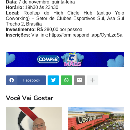
Data:
7 de novembro, quinta-feira
Horário:
19h30 às 23h30
Local:
Rooftop do High Circle Hub (antigo Yolo
Coworking) – Setor de Clubes Esportivos Sul, Asa Sul
Trecho 2, Brasília
Investimento:
R$ 280,00 por pessoa
Inscrições:
Via link: https://form.respondi.app/OynLzqSa
Facebook
Você Vai Gostar