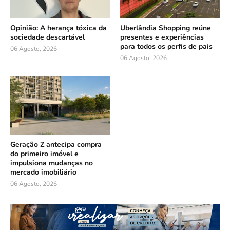
Opinião: A herança tóxica da
Uberlândia Shopping reúne
sociedade descartável
presentes e experiências
para todos os perfis de pais
06 Agosto, 2026
06 Agosto, 2026
Geração Z antecipa compra
do primeiro imóvel e
impulsiona mudanças no
mercado imobiliário
06 Agosto, 2026