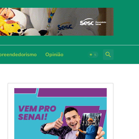
reendedorismo
Opinião