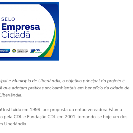
l e Município de Uberlândia, o objetivo principal do projeto é
l que adotam práticas socioambientais em benefício da cidade de
Uberlândia.
 Instituído em 1999, por proposta da então vereadora Fátima
ido pela CDL e Fundação CDL em 2001, tornando-se hoje um dos
 em Uberlândia.