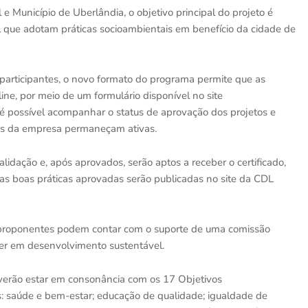
Município de Uberlândia, o objetivo principal do projeto é
l que adotam práticas socioambientais em benefício da cidade de
 participantes, o novo formato do programa permite que as
ine, por meio de um formulário disponível no site
é possível acompanhar o status de aprovação dos projetos e
ações da empresa permaneçam ativas.
lidação e, após aprovados, serão aptos a receber o certificado,
 as boas práticas aprovadas serão publicadas no site da CDL
 proponentes podem contar com o suporte de uma comissão
aber em desenvolvimento sustentável.
everão estar em consonância com os 17 Objetivos
 saúde e bem-estar; educação de qualidade; igualdade de