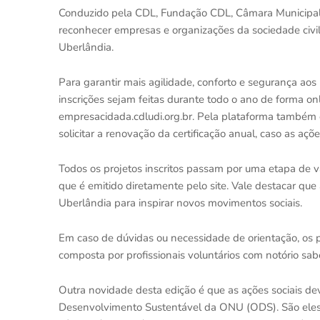
Conduzido pela CDL, Fundação CDL, Câmara Municipal e 
reconhecer empresas e organizações da sociedade civi
Uberlândia.
Para garantir mais agilidade, conforto e segurança aos
inscrições sejam feitas durante todo o ano de forma onl
empresacidada.cdludi.org.br. Pela plataforma também 
solicitar a renovação da certificação anual, caso as 
Todos os projetos inscritos passam por uma etapa de va
que é emitido diretamente pelo site. Vale destacar que
Uberlândia para inspirar novos movimentos sociais.
Em caso de dúvidas ou necessidade de orientação, os
composta por profissionais voluntários com notório s
Outra novidade desta edição é que as ações sociais d
Desenvolvimento Sustentável da ONU (ODS). São eles: