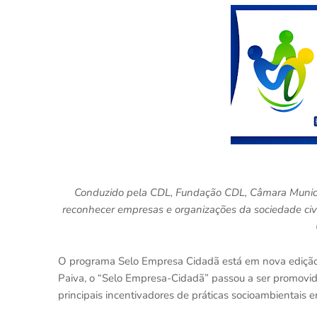
Conduzido pela CDL, Fundação CDL, Câmara Municipa
reconhecer empresas e organizações da sociedade civi
O programa Selo Empresa Cidadã está em nova edição!
Paiva, o “Selo Empresa-Cidadã” passou a ser promov
principais incentivadores de práticas socioambientais