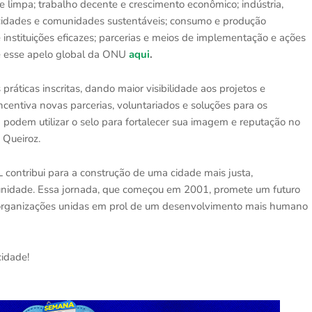
e limpa; trabalho decente e crescimento econômico; indústria,
; cidades e comunidades sustentáveis; consumo e produção
 e instituições eficazes; parcerias e meios de implementação e ações
e esse apelo global da ONU
aqui
.
áticas inscritas, dando maior visibilidade aos projetos e
ncentiva novas parcerias, voluntariados e soluções para os
 podem utilizar o selo para fortalecer sua imagem e reputação no
 Queiroz.
L contribui para a construção de uma cidade mais justa,
nidade. Essa jornada, que começou em 2001, promete um futuro
 organizações unidas em prol de um desenvolvimento mais humano
cidade!