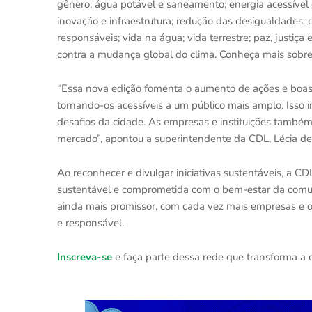
gênero; água potável e saneamento; energia acessível 
inovação e infraestrutura; redução das desigualdades
responsáveis; vida na água; vida terrestre; paz, justiça
contra a mudança global do clima. Conheça mais sobr
“Essa nova edição fomenta o aumento de ações e boas pr
tornando-os acessíveis a um público mais amplo. Isso i
desafios da cidade. As empresas e instituições também
mercado”, apontou a superintendente da CDL, Lécia de
Ao reconhecer e divulgar iniciativas sustentáveis, a CD
sustentável e comprometida com o bem-estar da comu
ainda mais promissor, com cada vez mais empresas e
e responsável.
Inscreva-se
e faça parte dessa rede que transforma a 