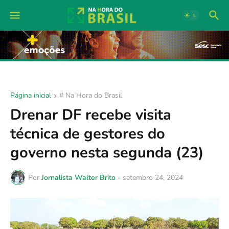
Página inicial
# Na Hora do Brasil
Drenar DF recebe visita
técnica de gestores do
governo nesta segunda (23)
Por
Jornalista Walter Brito
-
setembro 24, 2024