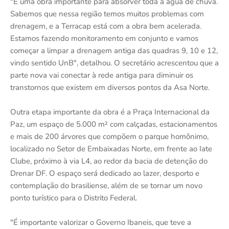
"É uma obra importante para absorver toda a água de chuva.
Sabemos que nessa região temos muitos problemas com
drenagem, e a Terracap está com a obra bem acelerada.
Estamos fazendo monitoramento em conjunto e vamos
começar a limpar a drenagem antiga das quadras 9, 10 e 12,
vindo sentido UnB", detalhou. O secretário acrescentou que a
parte nova vai conectar à rede antiga para diminuir os
transtornos que existem em diversos pontos da Asa Norte.
Outra etapa importante da obra é a Praça Internacional da
Paz, um espaço de 5.000 m² com calçadas, estacionamentos
e mais de 200 árvores que compõem o parque homônimo,
localizado no Setor de Embaixadas Norte, em frente ao Iate
Clube, próximo à via L4, ao redor da bacia de detenção do
Drenar DF. O espaço será dedicado ao lazer, desporto e
contemplação do brasiliense, além de se tornar um novo
ponto turístico para o Distrito Federal.
"É importante valorizar o Governo Ibaneis, que teve a