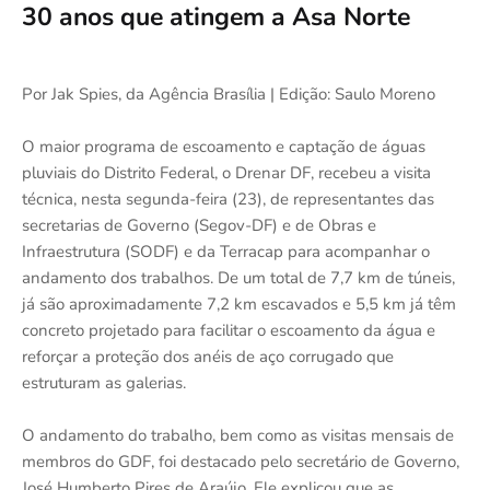
30 anos que atingem a Asa Norte
Por Jak Spies, da Agência Brasília | Edição: Saulo Moreno
O maior programa de escoamento e captação de águas
pluviais do Distrito Federal, o Drenar DF, recebeu a visita
técnica, nesta segunda-feira (23), de representantes das
secretarias de Governo (Segov-DF) e de Obras e
Infraestrutura (SODF) e da Terracap para acompanhar o
andamento dos trabalhos. De um total de 7,7 km de túneis,
já são aproximadamente 7,2 km escavados e 5,5 km já têm
concreto projetado para facilitar o escoamento da água e
reforçar a proteção dos anéis de aço corrugado que
estruturam as galerias.
O andamento do trabalho, bem como as visitas mensais de
membros do GDF, foi destacado pelo secretário de Governo,
José Humberto Pires de Araújo. Ele explicou que as