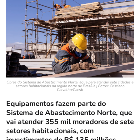
Obras do Sistema de Abastecimento Norte: água para atender sete cidades e
setores habitacionais na região norte de Brasília | Fotos: Cristiano
Carvalho/Caesb
Equipamentos fazem parte do
Sistema de Abastecimento Norte, que
vai atender 355 mil moradores de sete
setores habitacionais, com
investimentos de R$ 135 milhões