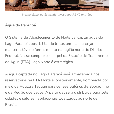
Nessa etapa, estão sendo investidos R$ 40 milhões
Água do Paranoá
O Sistema de Abastecimento de Norte vai captar água do
Lago Paranoá, possibilitando tratar, ampliar, reforçar e
manter estável o fornecimento na região norte do Distrito
Federal. Nesse complexo, o papel da Estação de Tratamento
de Água (ETA) Lago Norte é estratégico.
A água captada no Lago Paranoá será armazenada nos
reservatórios na ETA Norte e, posteriormente, bombeada por
meio da Adutora Taquari para os reservatórios de Sobradinho
e da Região dos Lagos. A partir daí, será distribuída para sete
cidades e setores habitacionais localizados ao norte de
Brasília.