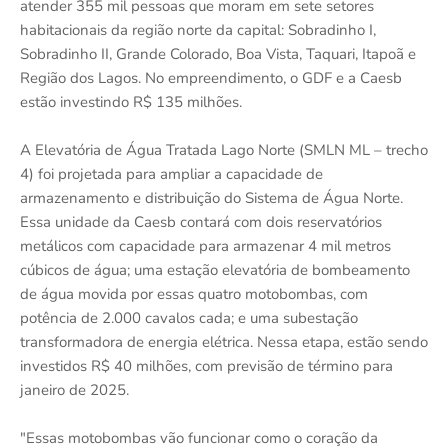
atender 355 mil pessoas que moram em sete setores
habitacionais da região norte da capital: Sobradinho I,
Sobradinho II, Grande Colorado, Boa Vista, Taquari, Itapoã e
Região dos Lagos. No empreendimento, o GDF e a Caesb
estão investindo R$ 135 milhões.
A Elevatória de Água Tratada Lago Norte (SMLN ML – trecho
4) foi projetada para ampliar a capacidade de
armazenamento e distribuição do Sistema de Água Norte.
Essa unidade da Caesb contará com dois reservatórios
metálicos com capacidade para armazenar 4 mil metros
cúbicos de água; uma estação elevatória de bombeamento
de água movida por essas quatro motobombas, com
potência de 2.000 cavalos cada; e uma subestação
transformadora de energia elétrica. Nessa etapa, estão sendo
investidos R$ 40 milhões, com previsão de término para
janeiro de 2025.
"Essas motobombas vão funcionar como o coração da