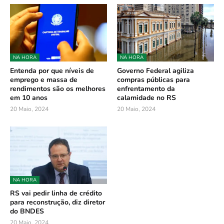
NA HORA
NA HORA
Entenda por que níveis de
Governo Federal agiliza
emprego e massa de
compras públicas para
rendimentos são os melhores
enfrentamento da
em 10 anos
calamidade no RS
20 Maio, 2024
20 Maio, 2024
NA HORA
RS vai pedir linha de crédito
para reconstrução, diz diretor
do BNDES
20 Maio, 2024