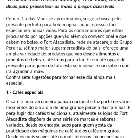
dicas para presentear as mães a preços acessíveis
Com o Dia das Mães se aproximando, surge a busca pelo
presente perfeito para homenagear aquela pessoa tão
especial em nossas vidas. Para os consumidores que estão
procurando por opções que vão além do convencional e que
cabem no bolso, o Fort Atacadista, rede de atacarejo do Grupo
Pereira, sétimo maior supermercadista do país, oferece uma
ampla variedade de produtos
que vão desde alimentos e
produtos de beleza, até itens para o lar. E tem até opção de
presente para quem de fato está sem ideias e não sabe o que
irá agradar a mãe.
Confira sete sugestões para tornar esse dia ainda mais
especial:
1 - Cafés especiais
O café é uma verdadeira paixão nacional e faz parte de vários
momentos do dia a dia de uma grande parcela das famílias. E
para fugir dos cafés tradicionais, atualmente as lojas do Fort
Atacadista dispõem de uma série de marcas e sabores
variados, desde os encapsulados para quem gosta da
praticidade das máquinas de café até os cafés em grãos.
Desde os mais suaves até os mais intensos, há opções para