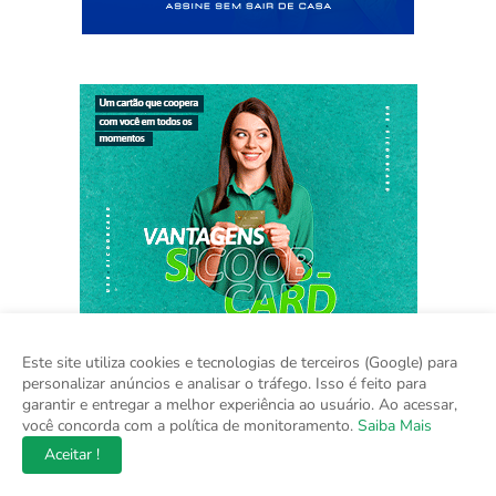
Este site utiliza cookies e tecnologias de terceiros (Google) para
personalizar anúncios e analisar o tráfego. Isso é feito para
garantir e entregar a melhor experiência ao usuário. Ao acessar,
você concorda com a política de monitoramento.
Saiba Mais
Aceitar !
Home
Sobre
Contato
Mídia Kit
Copyright ©
2026
Na Hora do Brasil