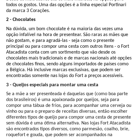
todos os gostos. Uma das opções é a linha especial Portinari
da marca 3 Corações.
2 - Chocolates
Na dúvida, um bom chocolate é na maioria das vezes uma
opção infalível na hora de presentear. São raras as mães que
não gostam, e para agradá-las - seja como o presente
principal ou para compor uma cesta com outros itens - o Fort
Atacadista conta com um sortimento que vão desde os
chocolates mais tradicionais e de marcas nacionais até opções
de chocolates finos, sendo alguns importados de países como
a Bélgica. Há inclusive marcas exclusivas, que podem ser
encontradas somente nas lojas do Fort a preços acessíveis.
3 - Queijos especiais para montar uma cesta
Se a mãe a ser presenteada é daquelas que (como boa parte
dos brasileiros) é uma apaixonada por queijos, seja para
compor uma tábua de frios, para acompanhar uma cerveja ou
vinho ou para o preparo de receitas diversas, então escolher
diferentes tipos de queijo para compor uma cesta de presente
sem dúvida é uma ótima alternativa. Nas lojas Fort Atacadista
são encontrados tipos diversos, como parmesão, coalho, brie,
roquefort e gouda, que podem ser acompanhados na