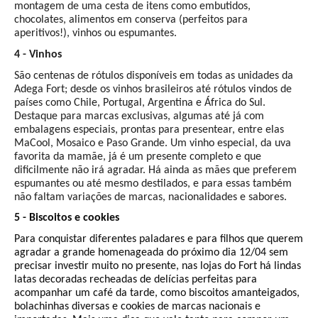
montagem de uma cesta de itens como embutidos,
chocolates, alimentos em conserva (perfeitos para
aperitivos!), vinhos ou espumantes.
4 - Vinhos
São centenas de rótulos disponíveis em todas as unidades da
Adega Fort; desde os vinhos brasileiros até rótulos vindos de
países como Chile, Portugal, Argentina e África do Sul.
Destaque para marcas exclusivas, algumas até já com
embalagens especiais, prontas para presentear, entre elas
MaCool, Mosaico e Paso Grande. Um vinho especial, da uva
favorita da mamãe, já é um presente completo e que
dificilmente não irá agradar. Há ainda as mães que preferem
espumantes ou até mesmo destilados, e para essas também
não faltam variações de marcas, nacionalidades e sabores.
5 - Biscoitos e cookies
Para conquistar diferentes paladares e para filhos que querem
agradar a grande homenageada do próximo dia 12/04 sem
precisar investir muito no presente, nas lojas do Fort há lindas
latas decoradas recheadas de delícias perfeitas para
acompanhar um café da tarde, como biscoitos amanteigados,
bolachinhas diversas e cookies de marcas nacionais e