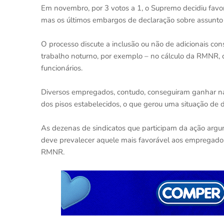
Em novembro, por 3 votos a 1, o Supremo decidiu favor
mas os últimos embargos de declaração sobre assunto
O processo discute a inclusão ou não de adicionais con
trabalho noturno, por exemplo – no cálculo da RMNR, 
funcionários.
Diversos empregados, contudo, conseguiram ganhar na J
dos pisos estabelecidos, o que gerou uma situação de 
As dezenas de sindicatos que participam da ação argu
deve prevalecer aquele mais favorável aos empregados
RMNR.