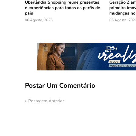
Uberlândia Shopping reúne presentes
Geração Z an
e experiências para todos os perfis de
primeiro imóv
pais
mudanças no 
06 Agosto, 2026
06 Agosto, 202
Postar Um Comentário
Postagem Anterior