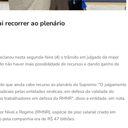
i recorrer ao plenário
clarou nesta segunda-feira (4) o trânsito em julgado da maior
ndo não haver mais possibilidade de recursos e dando ganho de
iste que ainda cabe recurso ao plenário do Supremo. "O julgamento
diciais pelas entidades sindicais, em defesa da validade do
 os trabalhadores em defesa da RMNR", disse a entidade, em nota.
r Nível e Regime (RMNR), espécie de piso salarial criado em
o pela companhia era de R$ 47 bilhões.