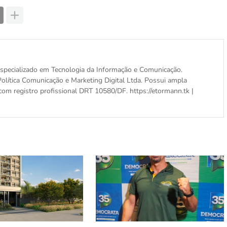
, especializado em Tecnologia da Informação e Comunicação.
olítica Comunicação e Marketing Digital Ltda. Possui ampla
com registro profissional DRT 10580/DF. https://etormann.tk |