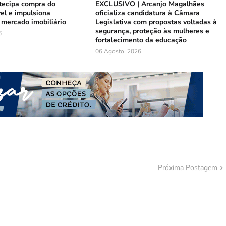
tecipa compra do
EXCLUSIVO | Arcanjo Magalhães
el e impulsiona
oficializa candidatura à Câmara
mercado imobiliário
Legislativa com propostas voltadas à
segurança, proteção às mulheres e
6
fortalecimento da educação
06 Agosto, 2026
Próxima Postagem