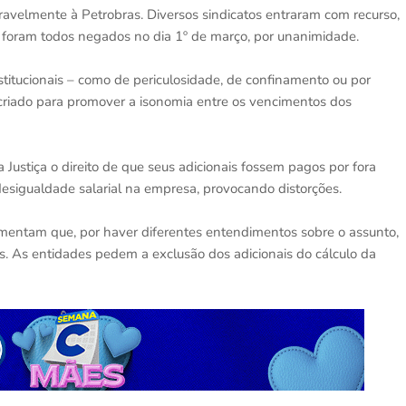
avelmente à Petrobras. Diversos sindicatos entraram com recurso,
 foram todos negados no dia 1º de março, por unanimidade.
stitucionais – como de periculosidade, de confinamento ou por
criado para promover a isonomia entre os vencimentos dos
ustiça o direito de que seus adicionais fossem pagos por fora
desigualdade salarial na empresa, provocando distorções.
mentam que, por haver diferentes entendimentos sobre o assunto,
. As entidades pedem a exclusão dos adicionais do cálculo da