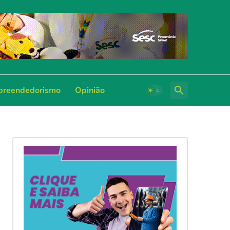
reendedorismo
Opinião