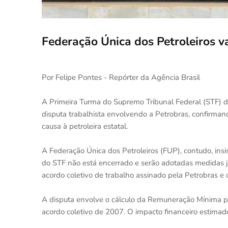
Federação Única dos Petroleiros va
Por Felipe Pontes - Repórter da Agência Brasil
A Primeira Turma do Supremo Tribunal Federal (STF) de
disputa trabalhista envolvendo a Petrobras, confirma
causa à petroleira estatal.
A Federação Única dos Petroleiros (FUP), contudo, ins
do STF não está encerrado e serão adotadas medidas ju
acordo coletivo de trabalho assinado pela Petrobras e
A disputa envolve o cálculo da Remuneração Mínima po
acordo coletivo de 2007. O impacto financeiro estimad