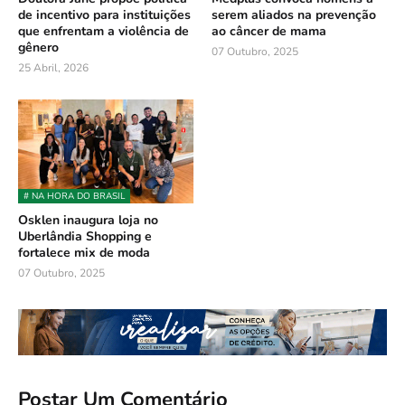
de incentivo para instituições
serem aliados na prevenção
que enfrentam a violência de
ao câncer de mama
gênero
07 Outubro, 2025
25 Abril, 2026
# NA HORA DO BRASIL
Osklen inaugura loja no
Uberlândia Shopping e
fortalece mix de moda
07 Outubro, 2025
Postar Um Comentário