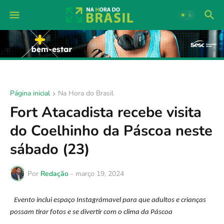
Página inicial
Na Hora do Brasil
Fort Atacadista recebe visita
do Coelhinho da Páscoa neste
sábado (23)
Por
Redação
-
março 19, 2024
Evento inclui espaço Instagrámavel para que adultos e crianças
possam tirar fotos e se divertir com o clima da Páscoa