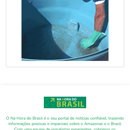
O Na Hora do Brasil é o seu portal de notícias confiável, trazendo
informações precisas e imparciais sobre o Amazonas e o Brasil.
Com uma equipe de jornalistas experientes, cobrimos os