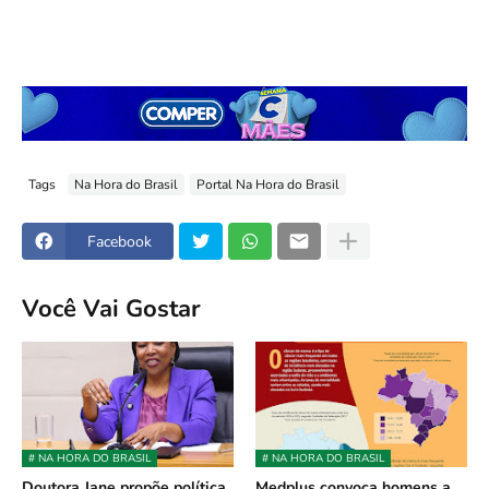
Tags
Na Hora do Brasil
Portal Na Hora do Brasil
Facebook
Você Vai Gostar
# NA HORA DO BRASIL
# NA HORA DO BRASIL
Doutora Jane propõe política
Medplus convoca homens a