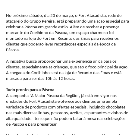
No próximo sábado, dia 23 de março, o Fort Atacadista, rede de
atacarejo do Grupo Pereira, está preparando uma ação especial para
celebrar a Páscoa em grande estilo. Além de receber a presença
marcante do Coelhinho da Páscoa, um espaço charmoso foi
montado na loja do Fort em Recanto das Emas para receber os
clientes que poderão levar recordações especiais da época da
Páscoa.
A iniciativa busca proporcionar uma experiência única para os
clientes, especialmente as crianças, que são o foco principal da ação.
A chegada do Coelhinho será na loja de Recanto das Emas e está
marcada para ser das 10h às 12 horas.
Tudo pronto para a Páscoa
A campanha “A Maior Páscoa da Região”, já está em vigor nas
unidades do Fort Atacadista e oferece aos clientes uma ampla
variedade de produtos com ofertas especiais, incluindo chocolates
nas mais diversas linhas, pescados, azeites, espumantes e vinhos de
alta qualidade. Itens que não podem faltar à mesa nas celebrações
de Páscoa e para presentear.