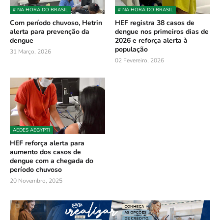
# NA HORA DO BRASIL
# NA HORA DO BRASIL
Com período chuvoso, Hetrin
HEF registra 38 casos de
alerta para prevenção da
dengue nos primeiros dias de
dengue
2026 e reforça alerta à
população
31 Março, 2026
02 Fevereiro, 2026
AEDES AEGYPTI
HEF reforça alerta para
aumento dos casos de
dengue com a chegada do
período chuvoso
20 Novembro, 2025