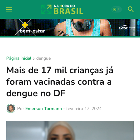
Página inicial
dengue
Mais de 17 mil crianças já
foram vacinadas contra a
dengue no DF
Por
Emerson Tormann
-
fevereiro 17, 2024