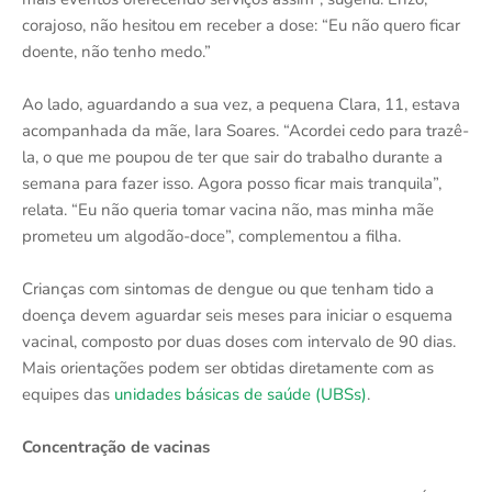
corajoso, não hesitou em receber a dose: “Eu não quero ficar
doente, não tenho medo.”
Ao lado, aguardando a sua vez, a pequena Clara, 11, estava
acompanhada da mãe, Iara Soares. “Acordei cedo para trazê-
la, o que me poupou de ter que sair do trabalho durante a
semana para fazer isso. Agora posso ficar mais tranquila”,
relata. “Eu não queria tomar vacina não, mas minha mãe
prometeu um algodão-doce”, complementou a filha.
Crianças com sintomas de dengue ou que tenham tido a
doença devem aguardar seis meses para iniciar o esquema
vacinal, composto por duas doses com intervalo de 90 dias.
Mais orientações podem ser obtidas diretamente com as
equipes das
unidades básicas de saúde (UBSs)
.
Concentração de vacinas