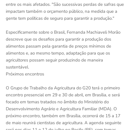
entre os mais afetados. "São sucessivas perdas de safras que
impactam também o orçamento público, na medida que a
gente tem políticas de seguro para garantir a produção."
Especificamente sobre o Brasil, Fernanda Machiaveli Morão
descreve que os desafios para garantir a produção dos
alimentos passam pela garantia de preços mínimos de
alimentos e, ao mesmo tempo, adaptação para que os
agricultores possam seguir produzindo de maneira
sustentável.
Próximos encontros
O Grupo de Trabalho da Agricultura do G20 terá o primeiro
encontro presencial em 29 e 30 de abril, em Brasília, e será
focado em temas tratados no âmbito do Ministério do
Desenvolvimento Agrário e Agricultura Familiar (MDA). O
próximo encontro, também em Brasília, ocorrerá de 15 a 17
de maio reunirá cientistas de agricultura. A agenda seguinte
será nos dias 11 e 12 de julho no Recife (PE), com temas