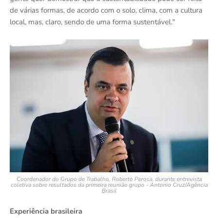
de várias formas, de acordo com o solo, clima, com a cultura
local, mas, claro, sendo de uma forma sustentável."
Coordenador do Grupo de Trabalho, Roberto Perosa, durante entrevista
coletiva sobre resultados da primeira reunião grupo - Antonio Cruz/Agência
Brasil
Experiência brasileira