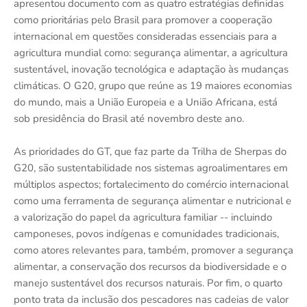
apresentou documento com as quatro estratégias definidas
como prioritárias pelo Brasil para promover a cooperação
internacional em questões consideradas essenciais para a
agricultura mundial como: segurança alimentar, a agricultura
sustentável, inovação tecnológica e adaptação às mudanças
climáticas. O G20, grupo que reúne as 19 maiores economias
do mundo, mais a União Europeia e a União Africana, está
sob presidência do Brasil até novembro deste ano.
As prioridades do GT, que faz parte da Trilha de Sherpas do
G20, são sustentabilidade nos sistemas agroalimentares em
múltiplos aspectos; fortalecimento do comércio internacional
como uma ferramenta de segurança alimentar e nutricional e
a valorização do papel da agricultura familiar -- incluindo
camponeses, povos indígenas e comunidades tradicionais,
como atores relevantes para, também, promover a segurança
alimentar, a conservação dos recursos da biodiversidade e o
manejo sustentável dos recursos naturais. Por fim, o quarto
ponto trata da inclusão dos pescadores nas cadeias de valor