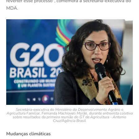
reverter esse processo", comemora a secretária-executiva do
MDA.
Secretária-executiva do Ministério do Desenvolvimento Agrário e
Agricultura Familiar, Fernanda Machiaveli Morão, durante entrevista coletiva
sobre resultados da primeira reunião do GT de Agricultura - Antonio
Cruz/Agência Brasil
Mudanças climáticas