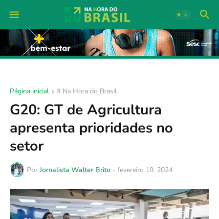
Página inicial
# Na Hora do Brasil
G20: GT de Agricultura
apresenta prioridades no
setor
Por
Jornalista Walter Brito
-
fevereiro 19, 2024