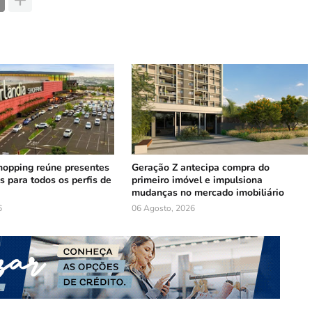
hopping reúne presentes
Geração Z antecipa compra do
s para todos os perfis de
primeiro imóvel e impulsiona
mudanças no mercado imobiliário
6
06 Agosto, 2026