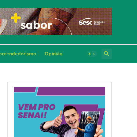
reendedorismo
Opinião