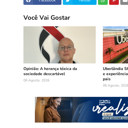
Facebook
Twitter
Você Vai Gostar
Opinião: A herança tóxica da
Uberlândia S
sociedade descartável
e experiência
pais
06 Agosto, 2026
06 Agosto, 202