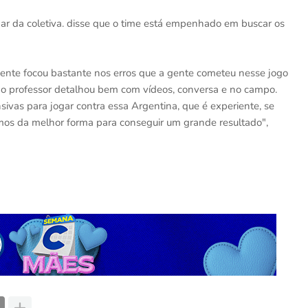
par da coletiva. disse que o time está empenhado em buscar os
gente focou bastante nos erros que a gente cometeu nesse jogo
 o professor detalhou bem com vídeos, conversa e no campo.
vas para jogar contra essa Argentina, que é experiente, se
os da melhor forma para conseguir um grande resultado",