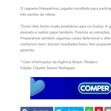
O zagueiro Marquinhos, jogador escolhido para partici
três pontos da vitória.
"Esses dias foram muito produtivos aqui na Granja. A 
passado e outros jogos também. Fizemos as correções,
Preparamos também algumas coisas defensivas e ofensi
conhecem bem, tiveram resultados bons. Nos preparam
garantiu.
* Com informações da Agência Brasil / Reuters
Edição: Cláudia Soares Rodrigues