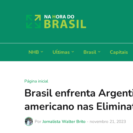
NHB
Uĺtimas
Brasil
Capitais
Página inicial
Brasil enfrenta Argent
americano nas Elimina
Por
Jornalista Walter Brito
-
novembro 21, 2023