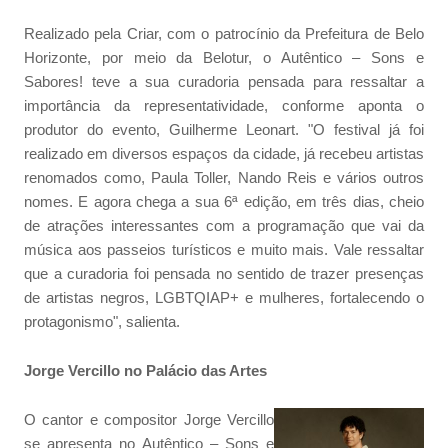
Realizado pela Criar, com o patrocínio da Prefeitura de Belo
Horizonte, por meio da Belotur, o Autêntico – Sons e
Sabores! teve a sua curadoria pensada para ressaltar a
importância da representatividade, conforme aponta o
produtor do evento, Guilherme Leonart. "O festival já foi
realizado em diversos espaços da cidade, já recebeu artistas
renomados como, Paula Toller, Nando Reis e vários outros
nomes. E agora chega a sua 6ª edição, em três dias, cheio
de atrações interessantes com a programação que vai da
música aos passeios turísticos e muito mais. Vale ressaltar
que a curadoria foi pensada no sentido de trazer presenças
de artistas negros, LGBTQIAP+ e mulheres, fortalecendo o
protagonismo", salienta.
Jorge Vercillo no Palácio das Artes
O cantor e compositor Jorge Vercillo
se apresenta no Autêntico – Sons e