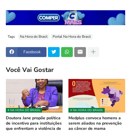
Tags
Na Hora do Brasil
Portal Na Hora do Brasil
Facebook
Você Vai Gostar
# NA HORA DO BRASIL
# NA HORA DO BRASIL
Doutora Jane propõe política
Medplus convoca homens a
de incentivo para instituições
serem aliados na prevenção
que enfrentam a violência de
ao câncer de mama