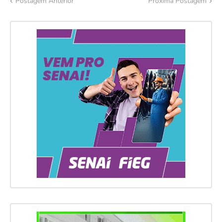
Postagem Anterior
Próxima Postagem