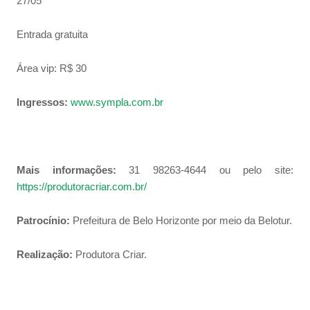
27/05
Entrada gratuita
Área vip: R$ 30
Ingressos:
www.sympla.com.br
Mais informações:
31 98263-4644 ou pelo site:
https://produtoracriar.com.br/
Patrocínio:
Prefeitura de Belo Horizonte por meio da Belotur.
Realização:
Produtora Criar.