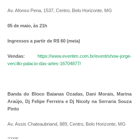
Av. Afonso Pena, 1537, Centro, Belo Horizonte, MG
05 de maio, às 21h
Ingressos a partir de R$ 60 (meia)
Vendas:
https://www.eventim.com.br/event/show-jorge-
vercillo-palacio-das-artes-16704877/
Banda do Bloco Baianas Ozadas, Dani Morais, Marina
Araújo, Dj Felipe Ferreira e Dj Nicoly na Serraria Souza
Pinto
Av. Assis Chateaubriand, 889, Centro, Belo Horizonte, MG