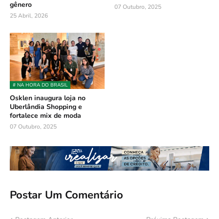
gênero
07 Outubro, 2025
25 Abril, 2026
# NA HORA DO BRASIL
Osklen inaugura loja no
Uberlândia Shopping e
fortalece mix de moda
07 Outubro, 2025
Postar Um Comentário