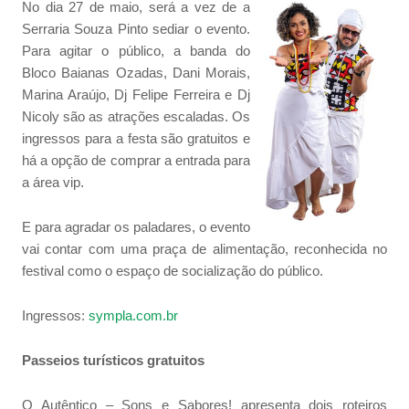
No dia 27 de maio, será a vez de a
Serraria Souza Pinto sediar o evento.
Para agitar o público, a banda do
Bloco Baianas Ozadas, Dani Morais,
Marina Araújo, Dj Felipe Ferreira e Dj
Nicoly são as atrações escaladas. Os
ingressos para a festa são gratuitos e
há a opção de comprar a entrada para
a área vip.
E para agradar os paladares, o evento
vai contar com uma praça de alimentação, reconhecida no
festival como o espaço de socialização do público.
Ingressos:
sympla.com.br
Passeios turísticos gratuitos
O Autêntico – Sons e Sabores! apresenta dois roteiros