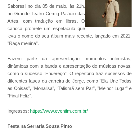
Sabores! no dia 05 de maio, às 21h,
no Grande Teatro Cemig Palácio das
Artes, com tradução em libras. O
carioca promete um espetáculo que
leva o nome do seu álbum mais recente, lançado em 2021,
"Raça menina".
Fazem parte da apresentação momentos intimistas,
dinâmicas com a banda e apresentação de músicas novas,
como o sucesso "Endereço". O repertório traz sucessos de
diferentes fases da carreira de Jorge, como "Ela Une Todas
as Coisas", "Monalisa", "Talismã sem Par", "Melhor Lugar" e
"Final Feliz".
Ingressos:
https://www.eventim.com.br/
Festa na Serraria Souza Pinto