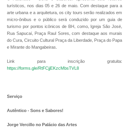
turísticos, nos dias 05 e 26 de maio. Com destaque para a
arte urbana e a arquitetura, os city tours serão realizados em
micro-ônibus e o público será conduzido por um guia de
turismo por pontos icônicos de BH, como, Igreja São José,
Rua Sapucaí, Praça Raul Sores, com destaque aos murais
do Cura, Circuito Cultural Praça da Liberdade, Praça do Papa
e Mirante do Mangabeiras.
Link para inscrição gratuita:
https://forms.gle/RtFCjjEKzcMbsTVL8
Serviço
Autêntico - Sons e Sabores!
Jorge Vercillo no Palácio das Artes