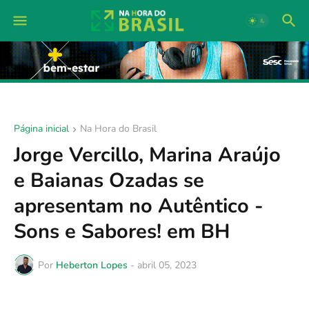
Página inicial
Na Hora do Brasil
Jorge Vercillo, Marina Araújo
e Baianas Ozadas se
apresentam no Autêntico -
Sons e Sabores! em BH
Por
Heberton Lopes
-
abril 05, 2023