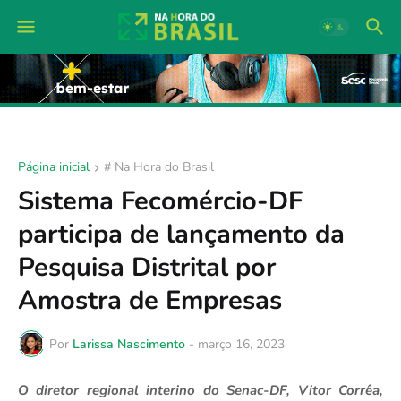
Página inicial
# Na Hora do Brasil
Sistema Fecomércio-DF
participa de lançamento da
Pesquisa Distrital por
Amostra de Empresas
Por
Larissa Nascimento
-
março 16, 2023
O diretor regional interino do Senac-DF, Vitor Corrêa,