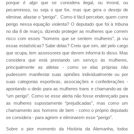
porque
é algo
que se considera ilegal, ou imoral, ou
pecaminoso, ou seja o que for, mas que gera o desejo de
eliminar, afastar o “perigo”. Como é fácil perceber, quem corre
perigo nessa equação violenta? O deputado que foi à tribuna
no dia 8 de março, dizendo proteger as mulheres que correm
risco com esses “homens que se sentem mulheres”, já viu
essas estatísticas? Sabe delas? Creio que sim, até pelo cargo
que ocupa, tem assessores que devem informá-lo disso. Mas
considera que está prestando um serviço às mulheres,
principalmente as atletas - como se elas próprias não
pudessem manifestar suas opiniões individualmente ou por
suas categorias esportivas, associações e confederações -
apontando o dedo para as mulheres trans e chamando-as de
“um perigo”. Como se esse alerta não fosse endereçado para
as mulheres supostamente “prejudicadas”, mas como um
chamamento aos homens de bem - como o próprio deputado
se considera - para agirem e eliminarem esse “perigo”.
Sobre o pior momento da História da Alemanha, todos