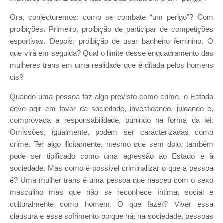
Ora, conjecturemos: como se combate “um perigo”? Com
proibições. Primeiro, proibição de participar de competições
esportivas. Depois, proibição de usar banheiro feminino. O
que virá em seguida? Qual o limite desse enquadramento das
mulheres trans em uma realidade que é ditada pelos homens
cis?
Quando uma pessoa faz algo previsto como crime, o Estado
deve agir em favor da sociedade, investigando, julgando e,
comprovada a responsabilidade, punindo na forma da lei.
Omissões, igualmente, podem ser caracterizadas como
crime. Ter algo ilicitamente, mesmo que sem dolo, também
pode ser tipificado como uma agressão ao Estado e à
sociedade. Mas como é possível criminalizar o que a pessoa
é? Uma mulher trans é uma pessoa que nasceu com o sexo
masculino mas que não se reconhece íntima, social e
culturalmente como homem. O que fazer? Viver essa
clausura e esse sofrimento porque há, na sociedade, pessoas