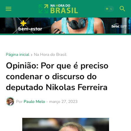
Página inicial
Na Hora do Brasil
Opinião: Por que é preciso
condenar o discurso do
deputado Nikolas Ferreira
Por
Paulo Melo
-
março 27, 2023