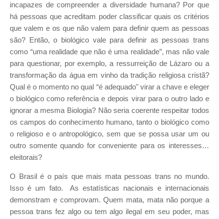
incapazes de compreender a diversidade humana? Por que
há pessoas que acreditam poder classificar quais os critérios
que valem e os que não valem para definir quem as pessoas
são? Então, o biológico vale para definir as pessoas trans
como “uma realidade que não é uma realidade”, mas não vale
para questionar, por exemplo, a ressurreição de Lázaro ou a
transformação da água em vinho da tradição religiosa cristã?
Qual é o momento no qual “é adequado" virar a chave e eleger
o biológico como referência e depois virar para o outro lado e
ignorar a mesma Biologia? Não seria coerente respeitar todos
os campos do conhecimento humano, tanto o biológico como
o religioso e o antropológico, sem que se possa usar um ou
outro somente quando for conveniente para os interesses…
eleitorais?
O Brasil é o país que mais mata pessoas trans no mundo.
Isso é um fato. As estatísticas nacionais e internacionais
demonstram e comprovam. Quem mata, mata não porque a
pessoa trans fez algo ou tem algo ilegal em seu poder, mas