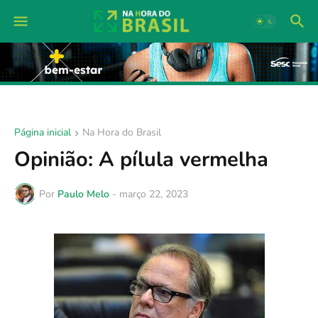
Página inicial
Na Hora do Brasil
Opinião: A pílula vermelha
Por
Paulo Melo
-
março 22, 2023