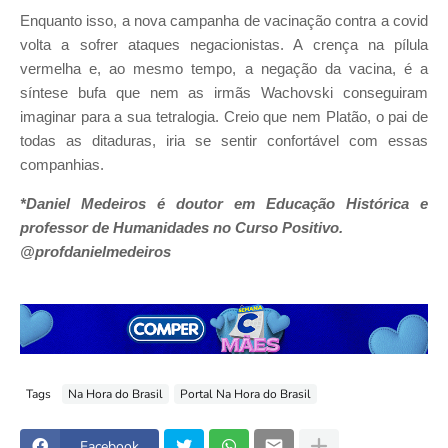
Enquanto isso, a nova campanha de vacinação contra a covid
volta a sofrer ataques negacionistas. A crença na pílula
vermelha e, ao mesmo tempo, a negação da vacina, é a
síntese bufa que nem as irmãs Wachovski conseguiram
imaginar para a sua tetralogia. Creio que nem Platão, o pai de
todas as ditaduras, iria se sentir confortável com essas
companhias.
*Daniel Medeiros é doutor em Educação Histórica e
professor de Humanidades no Curso Positivo.
@profdanielmedeiros
Tags
Na Hora do Brasil
Portal Na Hora do Brasil
Facebook