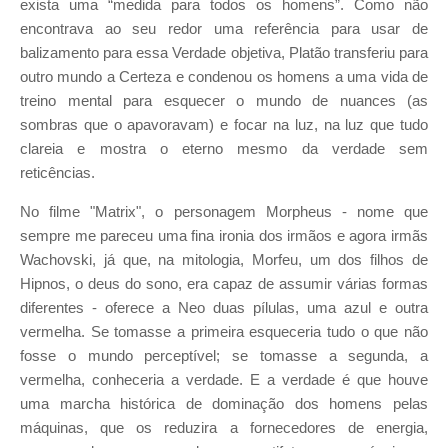
exista uma “medida para todos os homens”. Como não
encontrava ao seu redor uma referência para usar de
balizamento para essa Verdade objetiva, Platão transferiu para
outro mundo a Certeza e condenou os homens a uma vida de
treino mental para esquecer o mundo de nuances (as
sombras que o apavoravam) e focar na luz, na luz que tudo
clareia e mostra o eterno mesmo da verdade sem
reticências.
No filme "Matrix", o personagem Morpheus - nome que
sempre me pareceu uma fina ironia dos irmãos e agora irmãs
Wachovski, já que, na mitologia, Morfeu, um dos filhos de
Hipnos, o deus do sono, era capaz de assumir várias formas
diferentes - oferece a Neo duas pílulas, uma azul e outra
vermelha. Se tomasse a primeira esqueceria tudo o que não
fosse o mundo perceptível; se tomasse a segunda, a
vermelha, conheceria a verdade. E a verdade é que houve
uma marcha histórica de dominação dos homens pelas
máquinas, que os reduzira a fornecedores de energia,