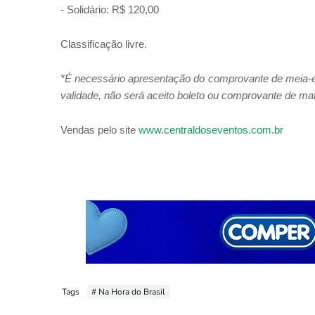
- Solidário: R$ 120,00
Classificação livre.
*É necessário apresentação do comprovante de meia-ent
validade, não será aceito boleto ou comprovante de mat
Vendas pelo site
www.centraldoseventos.com.br
Tags
# Na Hora do Brasil