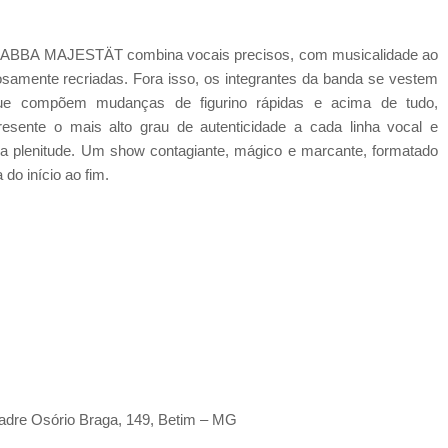
, a ABBA MAJESTÄT combina vocais precisos, com musicalidade ao
losamente recriadas. Fora isso, os integrantes da banda se vestem
, que compõem mudanças de figurino rápidas e acima de tudo,
resente o mais alto grau de autenticidade a cada linha vocal e
ua plenitude. Um show contagiante, mágico e marcante, formatado
do início ao fim.
Padre Osório Braga, 149, Betim – MG