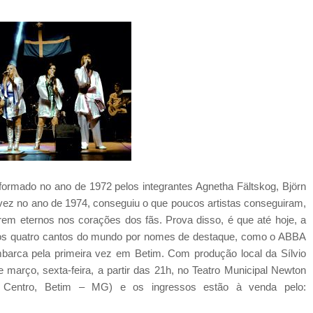
rmado no ano de 1972 pelos integrantes Agnetha Fältskog, Björn
vez no ano de 1974, conseguiu o que poucos artistas conseguiram,
m eternos nos corações dos fãs. Prova disso, é que até hoje, a
nos quatro cantos do mundo por nomes de destaque, como o ABBA
arca pela primeira vez em Betim. Com produção local da Sílvio
 março, sexta-feira, a partir das 21h, no Teatro Municipal Newton
 Centro, Betim – MG) e os ingressos estão à venda pelo: