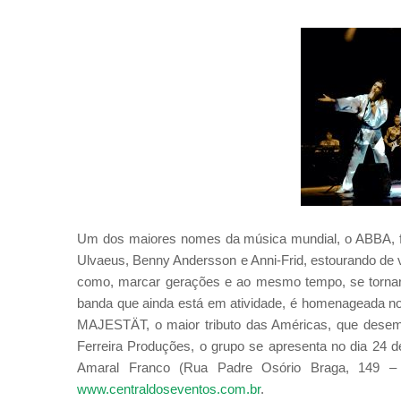
Um dos maiores nomes da música mundial, o ABBA, fo
Ulvaeus, Benny Andersson e Anni-Frid, estourando de 
como, marcar gerações e ao mesmo tempo, se tornare
banda que ainda está em atividade, é homenageada 
MAJESTÄT, o maior tributo das Américas, que desemb
Ferreira Produções, o grupo se apresenta no dia 24 de
Amaral Franco (Rua Padre Osório Braga, 149 –
www.centraldoseventos.com.br
.