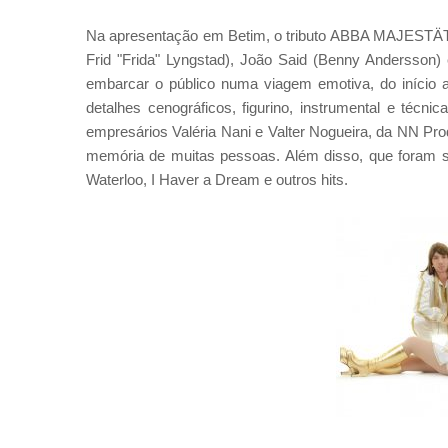
Na apresentação em Betim, o tributo ABBA MAJESTÄT,
Frid "Frida" Lyngstad), João Said (Benny Andersson)
embarcar o público numa viagem emotiva, do início
detalhes cenográficos, figurino, instrumental e técn
empresários Valéria Nani e Valter Nogueira, da NN Pr
memória de muitas pessoas. Além disso, que foram s
Waterloo, I Haver a Dream e outros hits.