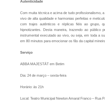
Autenticidade
Com muita técnica e acima de tudo profissionalismo
vivo de alta qualidade e harmonias perfeitas e meticu
com trajes autênticos e réplicas fiéis ao grupo
hipnotizantes. Desta maneira, trazendo ao público p
instrumental executado ao vivo, ou seja, em toda a s
em 80 minutos para emocionar os fãs da capital mineira 
Serviço
ABBA MAJESTÄT em Betim
Dia: 24 de março – sexta-feira
Horário: às 21h
Local: Teatro Municipal Newton Amaral Franco – Rua 