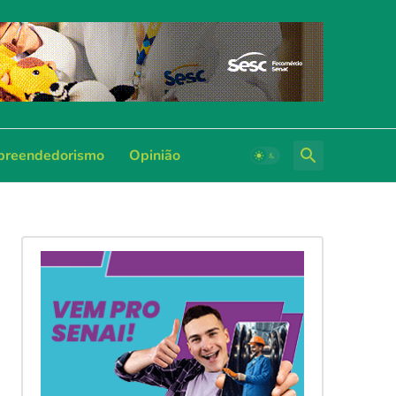
reendedorismo
Opinião