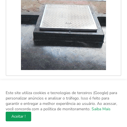
Este site utiliza cookies e tecnologias de terceiros (Google) para
personalizar anúncios e analisar o tráfego. Isso é feito para
garantir e entregar a melhor experiência ao usuário. Ao acessar,
você concorda com a política de monitoramento.
Saiba Mais
Aceitar !
O Na Hora do Brasil é o seu portal de notícias confiável, trazendo