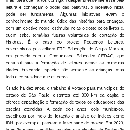
Mas, para que muitos consigam despertar esse interesse pela
leitura e conheçam o poder das palavras, o incentivo inicial
pode ser fundamental. Algumas iniciativas levam o
conhecimento do mundo lúdico das histórias para crianças,
com um objetivo nobre: estimular nelas o gosto pelos livros e,
quem sabe, torná-las futuras voluntárias de contação de
histórias. É o caso do projeto Pequenos Leitores,
desenvolvido pela editora FTD Educação do Grupo Marista,
em parceria com a Comunidade Educativa CEDAC, que
contribui para a formação de leitores desde as primeiras
idades, buscando impactar não somente as crianças, mas
toda a comunidade que as cerca.
Criado há dez anos, o trabalho é voltado para municípios do
estado de São Paulo, distantes até 300 km da capital e
oferece capacitação e formação de todos os educadores das
escolas atendidas. A cada dois anos, dois municípios,
escolhidos por meio de licitação e análise de índices como
IDH, por exemplo, passam a fazer parte do projeto. Em 2023,
já estão sendo atendidas escolas das cidades de Redenção