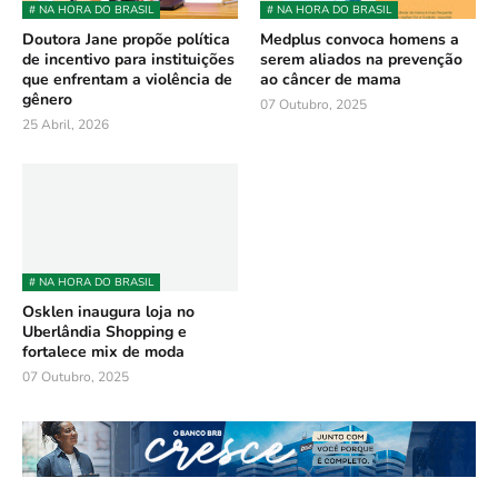
# NA HORA DO BRASIL
# NA HORA DO BRASIL
Doutora Jane propõe política
Medplus convoca homens a
de incentivo para instituições
serem aliados na prevenção
que enfrentam a violência de
ao câncer de mama
gênero
07 Outubro, 2025
25 Abril, 2026
# NA HORA DO BRASIL
Osklen inaugura loja no
Uberlândia Shopping e
fortalece mix de moda
07 Outubro, 2025