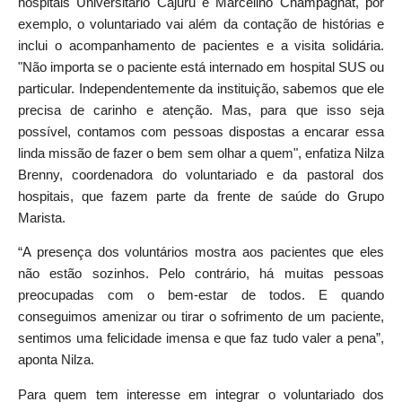
hospitais Universitário Cajuru e Marcelino Champagnat, por
exemplo, o voluntariado vai além da contação de histórias e
inclui o acompanhamento de pacientes e a visita solidária.
"Não importa se o paciente está internado em hospital SUS ou
particular. Independentemente da instituição, sabemos que ele
precisa de carinho e atenção. Mas, para que isso seja
possível, contamos com pessoas dispostas a encarar essa
linda missão de fazer o bem sem olhar a quem", enfatiza Nilza
Brenny, coordenadora do voluntariado e da pastoral dos
hospitais, que fazem parte da frente de saúde do Grupo
Marista.
“A presença dos voluntários mostra aos pacientes que eles
não estão sozinhos. Pelo contrário, há muitas pessoas
preocupadas com o bem-estar de todos. E quando
conseguimos amenizar ou tirar o sofrimento de um paciente,
sentimos uma felicidade imensa e que faz tudo valer a pena”,
aponta Nilza.
Para quem tem interesse em integrar o voluntariado dos