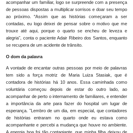
acompanhar um familiar, logo se surpreende com a presença
de pessoas dispostas a multiplicar sorrisos e doar seu tempo
ao próximo. “Assim que as histórias começaram a ser
contadas, eu logo deixei de pensar sobre o motivo que me
trouxe até aqui, porque o quarto se encheu de leveza e
alegria", conta o paciente Adair Ribeiro dos Santos, enquanto
se recupera de um acidente de trânsito.
O dom da palavra
A vontade de encantar outras pessoas por meio de palavras
tem sido a força motriz de Maria Luiza Stasiak, que é
contadora de histórias há 10 anos. Essa caminhada como
voluntária começou depois de estar do outro lado, ao
acompanhar de perto o internamento de familiares, e entender
a importância da arte para fazer do hospital um lugar de
esperança. "Lembro de um dia, em especial, que contadores
de histórias entraram no quarto onde eu estava como
acompanhante e percebi a mudança que houve no ambiente.
A energia boa foi tão contagiante, que minha filha deixou de