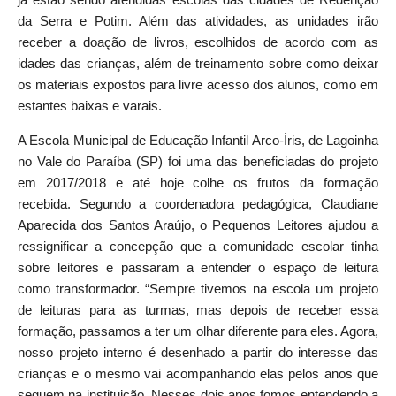
da Serra e Potim. Além das atividades, as unidades irão
receber a doação de livros, escolhidos de acordo com as
idades das crianças, além de treinamento sobre como deixar
os materiais expostos para livre acesso dos alunos, como em
estantes baixas e varais.
A Escola Municipal de Educação Infantil Arco-Íris, de Lagoinha
no Vale do Paraíba (SP) foi uma das beneficiadas do projeto
em 2017/2018 e até hoje colhe os frutos da formação
recebida. Segundo a coordenadora pedagógica, Claudiane
Aparecida dos Santos Araújo, o Pequenos Leitores ajudou a
ressignificar a concepção que a comunidade escolar tinha
sobre leitores e passaram a entender o espaço de leitura
como transformador. “Sempre tivemos na escola um projeto
de leituras para as turmas, mas depois de receber essa
formação, passamos a ter um olhar diferente para eles. Agora,
nosso projeto interno é desenhado a partir do interesse das
crianças e o mesmo vai acompanhando elas pelos anos que
seguem na instituição. Nesses dois anos fomos entendendo a