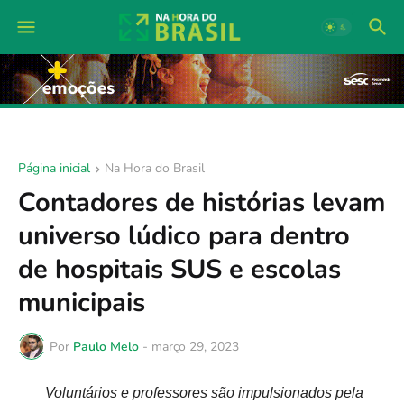
Página inicial
Na Hora do Brasil
Contadores de histórias levam
universo lúdico para dentro
de hospitais SUS e escolas
municipais
Por
Paulo Melo
-
março 29, 2023
Voluntários e professores são impulsionados pela