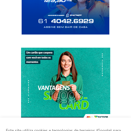
Este site utiliza cookies e tecnologias de terceiros (Google) para