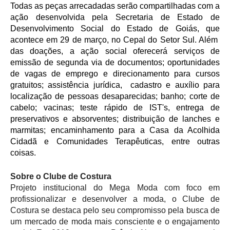
Todas as peças arrecadadas serão compartilhadas com a 
ação desenvolvida pela Secretaria de Estado de 
Desenvolvimento Social do Estado de Goiás, que 
acontece em 29 de março, no Cepal do Setor Sul. Além  
das doações, a ação social oferecerá serviços de 
emissão de segunda via de documentos; oportunidades 
de vagas de emprego e direcionamento para cursos 
gratuitos; assistência jurídica,  cadastro e auxílio para 
localização de pessoas desaparecidas; banho; corte de 
cabelo; vacinas; teste rápido de IST's, entrega de 
preservativos e absorventes; distribuição de lanches e 
marmitas; encaminhamento para a Casa da Acolhida 
Cidadã e Comunidades Terapêuticas, entre outras 
coisas. 
Sobre o Clube de Costura 
Projeto institucional do Mega Moda com foco em 
profissionalizar e desenvolver a moda, o Clube de 
Costura se destaca pelo seu compromisso pela busca de 
um mercado de moda mais consciente e o engajamento 