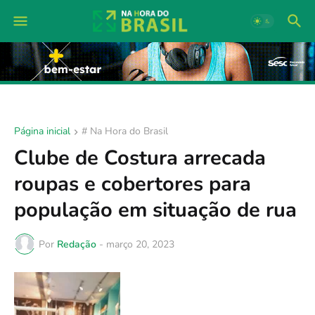
Página inicial
# Na Hora do Brasil
Clube de Costura arrecada
roupas e cobertores para
população em situação de rua
Por
Redação
-
março 20, 2023