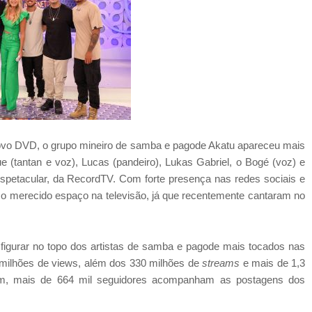
ovo DVD, o grupo mineiro de samba e pagode Akatu apareceu mais
e (tantan e voz), Lucas (pandeiro), Lukas Gabriel, o Bogé (voz) e
petacular, da RecordTV. Com forte presença nas redes sociais e
a o merecido espaço na televisão, já que recentemente cantaram no
figurar no topo dos artistas de samba e pagode mais tocados nas
 milhões de views, além dos 330 milhões de
streams
e mais de 1,3
ram, mais de 664 mil seguidores acompanham as postagens dos