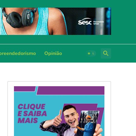
reendedorismo
Opinião