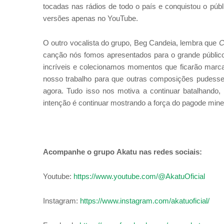
tocadas nas rádios de todo o país e conquistou o púb
versões apenas no YouTube.
O outro vocalista do grupo, Beg Candeia, lembra que
C
canção nós fomos apresentados para o grande público
incríveis e colecionamos momentos que ficarão marc
nosso trabalho para que outras composições pudess
agora. Tudo isso nos motiva a continuar batalhando,
intenção é continuar mostrando a força do pagode mineir
Acompanhe o grupo
Akatu
nas redes sociais:
Youtube:
https://www.youtube.com/@AkatuOficial
Instagram:
https://www.instagram.com/akatuoficial/