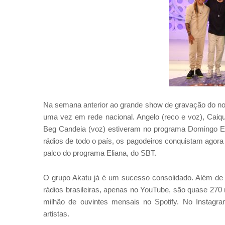
Na semana anterior ao grande show de gravação do n
uma vez em rede nacional. Angelo (reco e voz), Caiqu
Beg Candeia (voz) estiveram no programa Domingo Es
rádios de todo o país, os pagodeiros conquistam agor
palco do programa Eliana, do SBT.
O grupo Akatu já é um sucesso consolidado. Além de 
rádios brasileiras, apenas no YouTube, são quase 270
milhão de ouvintes mensais no Spotify. No Instag
artistas.