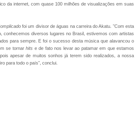
lico da internet, com quase 100 milhões de visualizações em suas
omplicado
foi um divisor de águas na carreira do Akatu. "Com esta
, conhecemos diversos lugares no Brasil, estivemos com artistas
ados para sempre. E foi o sucesso desta música que alavancou o
em se tornar
hits
e de fato nos levar ao patamar em que estamos
 pois apesar de muitos sonhos já terem sido realizados, a nossa
o para todo o país", conclui.