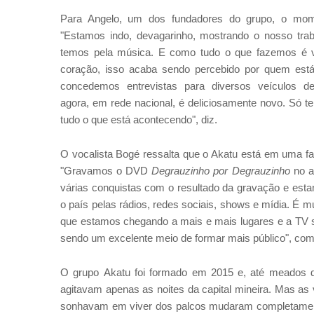
Para Angelo, um dos fundadores do grupo, o mome
"Estamos indo, devagarinho, mostrando o nosso tra
temos pela música. E como tudo o que fazemos é 
coração, isso acaba sendo percebido por quem está
concedemos entrevistas para diversos veículos 
agora, em rede nacional, é deliciosamente novo. Só t
tudo o que está acontecendo", diz.
O vocalista Bogé ressalta que o Akatu está em uma fa
"Gravamos o DVD
Degrauzinho por Degrauzinho
no a
várias conquistas com o resultado da gravação e est
o país pelas rádios, redes sociais, shows e mídia. É m
que estamos chegando a mais e mais lugares e a TV s
sendo um excelente meio de formar mais público", com
O grupo Akatu foi formado em 2015 e, até meados 
agitavam apenas as noites da capital mineira. Mas as
sonhavam em viver dos palcos mudaram completame