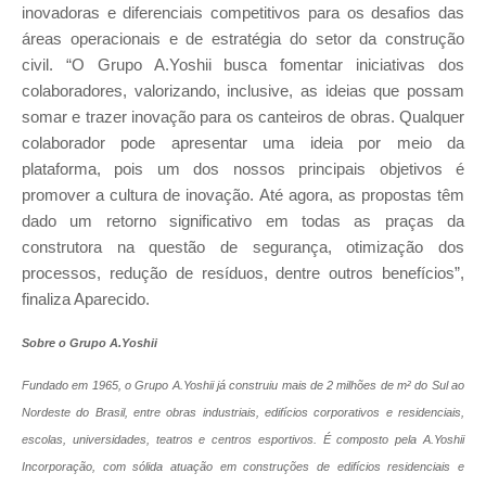
inovadoras e diferenciais competitivos para os desafios das
áreas operacionais e de estratégia do setor da construção
civil. “O Grupo A.Yoshii busca fomentar iniciativas dos
colaboradores, valorizando, inclusive, as ideias que possam
somar e trazer inovação para os canteiros de obras. Qualquer
colaborador pode apresentar uma ideia por meio da
plataforma, pois um dos nossos principais objetivos é
promover a cultura de inovação. Até agora, as propostas têm
dado um retorno significativo em todas as praças da
construtora na questão de segurança, otimização dos
processos, redução de resíduos, dentre outros benefícios”,
finaliza Aparecido.
Sobre o Grupo A.Yoshii
Fundado em 1965, o Grupo A.Yoshii já construiu mais de 2 milhões de m² do Sul ao
Nordeste do Brasil, entre obras industriais, edifícios corporativos e residenciais,
escolas, universidades, teatros e centros esportivos. É composto pela A.Yoshii
Incorporação, com sólida atuação em construções de edifícios residenciais e