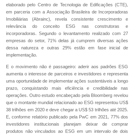
elaborado pelo Centro de Tecnologia de Edificações (CTE),
em parceria com a Associação Brasileira de Incorporadoras
Imobiliárias (Abrainc), revela consistente crescimento e
relevância do conceito ESG nas construtoras e
incorporadoras. Segundo o levantamento realizado com 27
empresas do setor, 71% delas já cumprem diversas ações
dessa natureza e outras 29% estão em fase inicial de
implementação.
E o movimento não é passageiro: aderir aos padrões ESG
aumenta o interesse de parceiros e investidores e representa
uma oportunidade de implementar ações sustentáveis a longo
prazo, conquistando mais eficiência e credibilidade nas
operações. Outro estudo encabeçado pela Bloomberg revelou
que o montante mundial relacionado ao ESG representou US$
38 trilhões em 2020 e deve chegar a US$ 53 trilhões até 2025.
E, conforme relatório publicado pela PwC em 2021, 77% dos
investidores institucionais planejam deixar de comprar
produtos não vinculados ao ESG em um intervalo de dois