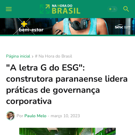
Página inicial
# Na Hora do Brasil
"A letra G do ESG":
construtora paranaense lidera
práticas de governança
corporativa
Por
Paulo Melo
-
março 10, 2023