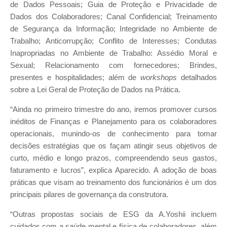
de Dados Pessoais; Guia de Proteção e Privacidade de
Dados dos Colaboradores; Canal Confidencial; Treinamento
de Segurança da Informação; Integridade no Ambiente de
Trabalho; Anticorrupção; Conflito de Interesses; Condutas
Inapropriadas no Ambiente de Trabalho: Assédio Moral e
Sexual; Relacionamento com fornecedores; Brindes,
presentes e hospitalidades; além de
workshops
detalhados
sobre a Lei Geral de Proteção de Dados na Prática.
“Ainda no primeiro trimestre do ano, iremos promover cursos
inéditos de Finanças e Planejamento para os colaboradores
operacionais, munindo-os de conhecimento para tomar
decisões estratégias que os façam atingir seus objetivos de
curto, médio e longo prazos, compreendendo seus gastos,
faturamento e lucros”, explica Aparecido. A adoção de boas
práticas que visam ao treinamento dos funcionários é um dos
principais pilares de governança da construtora.
“Outras propostas sociais de ESG da A.Yoshii incluem
cuidados com a saúde mental e física de colaboradores, além