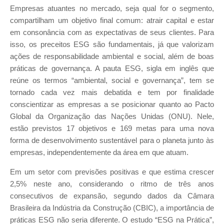
Empresas atuantes no mercado, seja qual for o segmento,
compartilham um objetivo final comum: atrair capital e estar
em consonância com as expectativas de seus clientes. Para
isso, os preceitos ESG são fundamentais, já que valorizam
ações de responsabilidade ambiental e social, além de boas
práticas de governança. A pauta ESG, sigla em inglês que
reúne os termos “ambiental, social e governança”, tem se
tornado cada vez mais debatida e tem por finalidade
conscientizar as empresas a se posicionar quanto ao Pacto
Global da Organização das Nações Unidas (ONU). Nele,
estão previstos 17 objetivos e 169 metas para uma nova
forma de desenvolvimento sustentável para o planeta junto às
empresas, independentemente da área em que atuam.
Em um setor com previsões positivas e que estima crescer
2,5% neste ano, considerando o ritmo de três anos
consecutivos de expansão, segundo dados da Câmara
Brasileira da Indústria da Construção (CBIC), a importância de
práticas ESG não seria diferente. O estudo “ESG na Prática”,