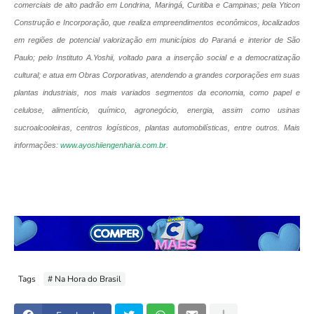
comerciais de alto padrão em Londrina, Maringá, Curitiba e Campinas; pela Yticon
Construção e Incorporação, que realiza empreendimentos econômicos, localizados
em regiões de potencial valorização em municípios do Paraná e interior de São
Paulo; pelo Instituto A.Yoshii, voltado para a inserção social e a democratização
cultural; e atua em Obras Corporativas, atendendo a grandes corporações em suas
plantas industriais, nos mais variados segmentos da economia, como papel e
celulose, alimentício, químico, agronegócio, energia, assim como usinas
sucroalcooleiras, centros logísticos, plantas automobilísticas, entre outros. Mais
informações:
www.ayoshiiengenharia.com.br
.
Tags
# Na Hora do Brasil