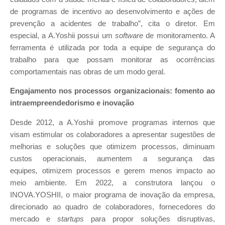
de programas de incentivo ao desenvolvimento e ações de
prevenção a acidentes de trabalho”, cita o diretor. Em
especial, a A.Yoshii possui um
software
de monitoramento. A
ferramenta é utilizada por toda a equipe de segurança do
trabalho para que possam monitorar as ocorrências
comportamentais nas obras de um modo geral.
Engajamento nos processos organizacionais: fomento ao
intraempreendedorismo e inovação
Desde 2012, a A.Yoshii promove programas internos que
visam estimular os colaboradores a apresentar sugestões de
melhorias e soluções que otimizem processos, diminuam
custos operacionais, aumentem a segurança das
equipes
,
otimizem processos e gerem menos impacto ao
meio ambiente. Em 2022, a construtora lançou o
INOVA.YOSHII, o maior programa de inovação da empresa,
direcionado ao quadro de colaboradores, fornecedores do
mercado e
startups
para propor soluções disruptivas,