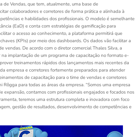
a de Vendas, que tem, atualmente, uma base de
tar colaboradores e corretores de forma prática e alinhada à
petências e habilidades dos profissionais. O modelo é semelhante
tância (EaD) e conta com estratégias de gamificação para
ilitar o acesso ao conhecimento, a plataforma permitirá que
 chaves (KPIs) por meio dos dashboards. Os dados vão facilitar a
e vendas. De acordo com o diretor comercial Thales Silva, a
tir na implantação de um programa de capacitação no formato e-
l prover treinamentos rápidos dos lançamentos mais recentes da
 da empresa e corretores fortemente preparados para atender
reinamentos de capacitação para o time de vendas e corretores
 Uni Rôgga para todas as áreas da empresa. “Somos uma empresa
de expansão, contamos com profissionais engajados e focados nos
erramenta, teremos uma estrutura completa e inovadora com foco
zagem, gestão de resultados, desenvolvimento de competências e