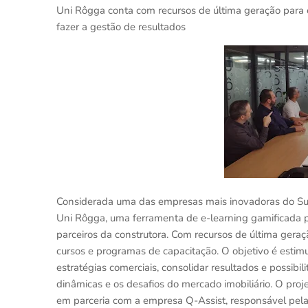
Uni Rôgga conta com recursos de última geração para ca
fazer a gestão de resultados
Considerada uma das empresas mais inovadoras do Sul d
Uni Rôgga, uma ferramenta de e-learning gamificada pa
parceiros da construtora. Com recursos de última geraçã
cursos e programas de capacitação. O objetivo é estim
estratégias comerciais, consolidar resultados e possibi
dinâmicas e os desafios do mercado imobiliário. O pr
em parceria com a empresa Q-Assist, responsável pela