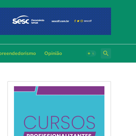
reendedorismo
Opinião