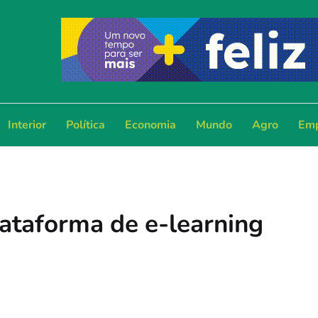
Interior
Política
Economia
Mundo
Agro
Emp
lataforma de e-learning