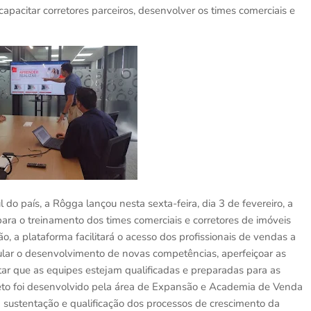
pacitar corretores parceiros, desenvolver os times comerciais e
o país, a Rôgga lançou nesta sexta-feira, dia 3 de fevereiro, a
ra o treinamento dos times comerciais e corretores de imóveis
o, a plataforma facilitará o acesso dos profissionais de vendas a
ular o desenvolvimento de novas competências, aperfeiçoar as
litar que as equipes estejam qualificadas e preparadas para as
ojeto foi desenvolvido pela área de Expansão e Academia de Venda
 sustentação e qualificação dos processos de crescimento da