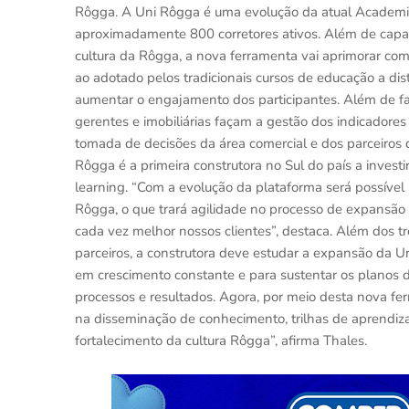
Rôgga. A Uni Rôgga é uma evolução da atual Academi
aproximadamente 800 corretores ativos. Além de capaci
cultura da Rôgga, a nova ferramenta vai aprimorar com
ao adotado pelos tradicionais cursos de educação a dis
aumentar o engajamento dos participantes. Além de fac
gerentes e imobiliárias façam a gestão dos indicadores
tomada de decisões da área comercial e dos parceiros d
Rôgga é a primeira construtora no Sul do país a inves
learning. “Com a evolução da plataforma será possíve
Rôgga, o que trará agilidade no processo de expansão
cada vez melhor nossos clientes”, destaca. Além dos t
parceiros, a construtora deve estudar a expansão da
em crescimento constante e para sustentar os planos 
processos e resultados. Agora, por meio desta nova f
na disseminação de conhecimento, trilhas de aprendi
fortalecimento da cultura Rôgga”, afirma Thales.