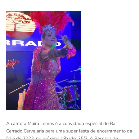
A cantora Maíra Lemos é a convidada especial do Bar
Cerrado Cervejaria para uma super festa de encerramento da
folia de 2023, no próximo sábado, 25/2. A Ressaca de