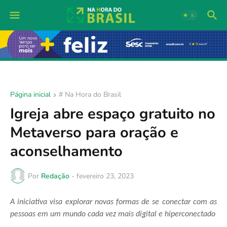
Página inicial
# Na Hora do Brasil
Igreja abre espaço gratuito no
Metaverso para oração e
aconselhamento
Por
Redação
-
fevereiro 23, 2023
A iniciativa visa explorar novas formas de se conectar com as
pessoas em um mundo cada vez mais digital e hiperconectado