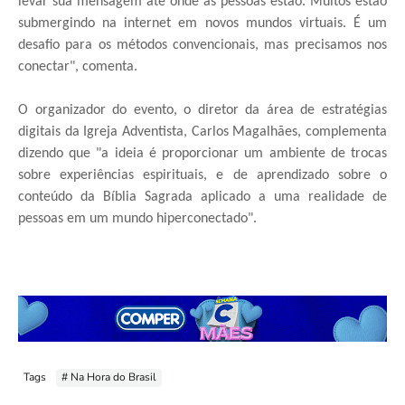
levar sua mensagem até onde as pessoas estão. Muitos estão
submergindo na internet em novos mundos virtuais. É um
desafio para os métodos convencionais, mas precisamos nos
conectar", comenta.
O organizador do evento, o diretor da área de estratégias
digitais da Igreja Adventista, Carlos Magalhães, complementa
dizendo que "a ideia é proporcionar um ambiente de trocas
sobre experiências espirituais, e de aprendizado sobre o
conteúdo da Bíblia Sagrada aplicado a uma realidade de
pessoas em um mundo hiperconectado".
Tags
# Na Hora do Brasil