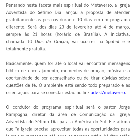
Pensando nesta faceta mais espiritual do Metaverso, a Igreja
Adventista do Sétimo Dia lançou a proposta de atender
gratuitamente as pessoas durante 10 dias em um programa
diferente. Será dos dias 23 de fevereiro até 4 de março,
sempre às 21 horas (horário de Brasília). A iniciativa,
chamada
10 Dias de Oração
, vai ocorrer na
Spatial
e é
totalmente gratuita.
Basicamente, quem for até o local vai encontrar mensagens
bíblica de encorajamento, momentos de oração, música e a
oportunidade de ser aconselhado ou de tirar dúvidas sobre
questões de fé. O ambiente está sendo todo preparado e as
orientações para se conectar estão no link
adv.st/metaverso
.
O condutor do programa espiritual será o pastor Jorge
Rampogna, diretor da área de Comunicação da Igreja
Adventista do Sétimo Dia para a América do Sul. Ele afirma
que "a igreja precisa aproveitar todas as oportunidades para