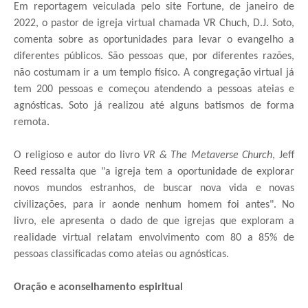
Em reportagem veiculada pelo site Fortune, de janeiro de
2022, o pastor de igreja virtual chamada VR Chuch, D.J. Soto,
comenta sobre as oportunidades para levar o evangelho a
diferentes públicos. São pessoas que, por diferentes razões,
não costumam ir a um templo físico. A congregação virtual já
tem 200 pessoas e começou atendendo a pessoas ateias e
agnósticas. Soto já realizou até alguns batismos de forma
remota.
O religioso e autor do livro
VR & The Metaverse Church
, Jeff
Reed ressalta que "a igreja tem a oportunidade de explorar
novos mundos estranhos, de buscar nova vida e novas
civilizações, para ir aonde nenhum homem foi antes". No
livro, ele apresenta o dado de que igrejas que exploram a
realidade virtual relatam envolvimento com 80 a 85% de
pessoas classificadas como ateias ou agnósticas.
Oração e aconselhamento espiritual