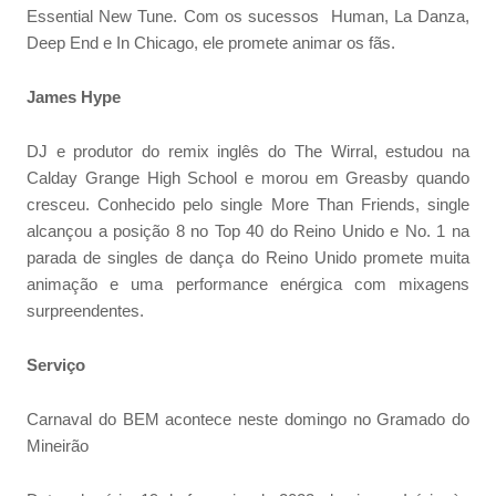
Essential New Tune. Com os sucessos Human, La Danza,
Deep End e In Chicago, ele promete animar os fãs.
James Hype
DJ e produtor do remix inglês do The Wirral, estudou na
Calday Grange High School e morou em Greasby quando
cresceu. Conhecido pelo single More Than Friends, single
alcançou a posição 8 no Top 40 do Reino Unido e No. 1 na
parada de singles de dança do Reino Unido promete muita
animação e uma performance enérgica com mixagens
surpreendentes.
Serviço
Carnaval do BEM acontece neste domingo no Gramado do
Mineirão