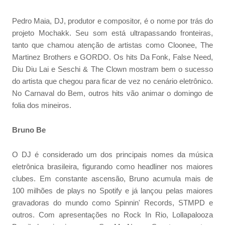
Pedro Maia, DJ, produtor e compositor, é o nome por trás do
projeto Mochakk. Seu som está ultrapassando fronteiras,
tanto que chamou atenção de artistas como Cloonee, The
Martinez Brothers e GORDO. Os hits Da Fonk, False Need,
Diu Diu Lai e Seschi & The Clown mostram bem o sucesso
do artista que chegou para ficar de vez no cenário eletrônico.
No Carnaval do Bem, outros hits vão animar o domingo de
folia dos mineiros.
Bruno Be
O DJ é considerado um dos principais nomes da música
eletrônica brasileira, figurando como headliner nos maiores
clubes. Em constante ascensão, Bruno acumula mais de
100 milhões de plays no Spotify e já lançou pelas maiores
gravadoras do mundo como Spinnin' Records, STMPD e
outros. Com apresentações no Rock In Rio, Lollapalooza