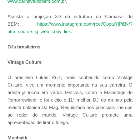
www.carnavaldobem.com.br
.
Assista à projeção 3D da estrutura do Carnaval do
BEM:
https://www.instagram.com/reel/CopaiYjPtBk/?
utm_source=ig_web_copy_link.
DJs brasileiros
Vintage Culture
O brasileiro Lukas Ruiz, mais conhecido como Vintage
Culture, vive um momento importante na sua carreira. O
artista já tocou em vários festivais, como o Mainstage do
Tomorrowland, e foi eleito o 11º melhor DJ do mundo pela
revista britânica DJ Mag. Requisitado nos principais line ups
ao redor do mundo, Vintage Culture promete uma
apresentação de tirar o fôlego.
Mochakk