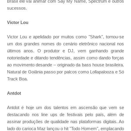
Brasil ele vai animar com Say My Name, Spectrum e outros
sucessos.
Victor Lou
Victor Lou e apelidado por muitos como "Shark", tornou-se
um dos grandes nomes do cenário eletrônico nacional nos
últimos anos. O produtor e DJ, vem ganhando grande
notoriedade e ditando tendências, assim como dando forças
ao movimento desande – originado da bass house brasileira.
Natural de Goiânia passo por palcos como Lollapalooza e Só
Track Boa.
Antdot
Antdot é hoje um dos talentos em ascensão que vem se
destacando nos line ups de festivais pelo país, além de
assinar produções de qualidade nas plataformas digitais. Ao
lado do carioca Maz lançou o hit "Todo Homem", emplacando