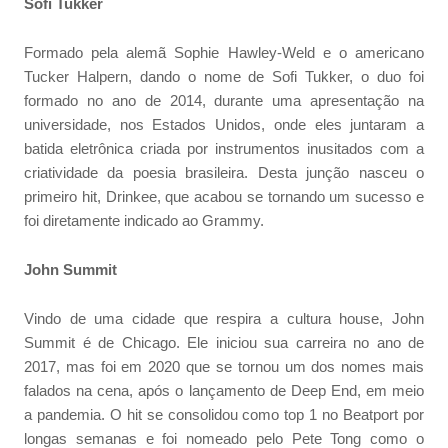
Sofi Tukker
Formado pela alemã Sophie Hawley-Weld e o americano
Tucker Halpern, dando o nome de Sofi Tukker, o duo foi
formado no ano de 2014, durante uma apresentação na
universidade, nos Estados Unidos, onde eles juntaram a
batida eletrônica criada por instrumentos inusitados com a
criatividade da poesia brasileira. Desta junção nasceu o
primeiro hit, Drinkee, que acabou se tornando um sucesso e
foi diretamente indicado ao Grammy.
John Summit
Vindo de uma cidade que respira a cultura house, John
Summit é de Chicago. Ele iniciou sua carreira no ano de
2017, mas foi em 2020 que se tornou um dos nomes mais
falados na cena, após o lançamento de Deep End, em meio
a pandemia. O hit se consolidou como top 1 no Beatport por
longas semanas e foi nomeado pelo Pete Tong como o