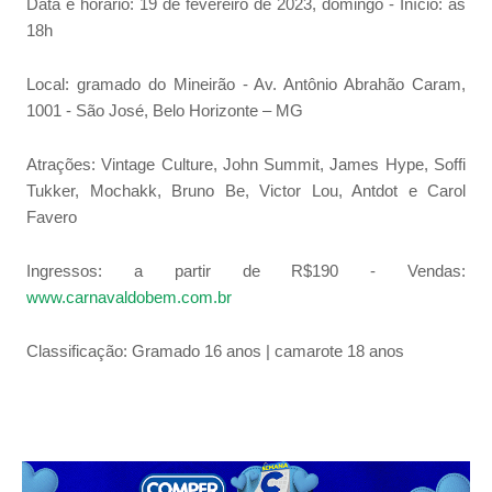
Data e horário: 19 de fevereiro de 2023, domingo - Início: às
18h
Local: gramado do Mineirão - Av. Antônio Abrahão Caram,
1001 - São José, Belo Horizonte – MG
Atrações: Vintage Culture, John Summit, James Hype, Soffi
Tukker, Mochakk, Bruno Be, Victor Lou, Antdot e Carol
Favero
Ingressos: a partir de R$190 - Vendas:
www.carnavaldobem.com.br
Classificação: Gramado 16 anos | camarote 18 anos