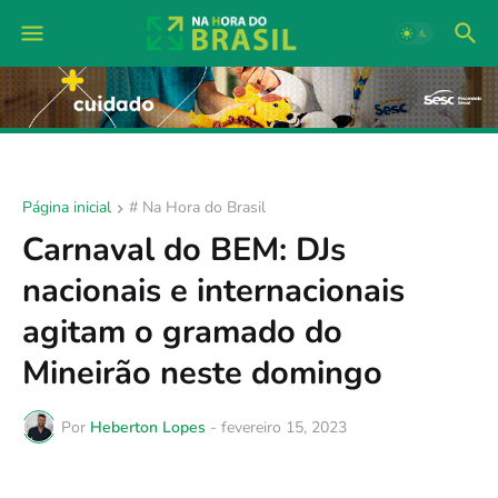
Página inicial
# Na Hora do Brasil
Carnaval do BEM: DJs
nacionais e internacionais
agitam o gramado do
Mineirão neste domingo
Por
Heberton Lopes
-
fevereiro 15, 2023