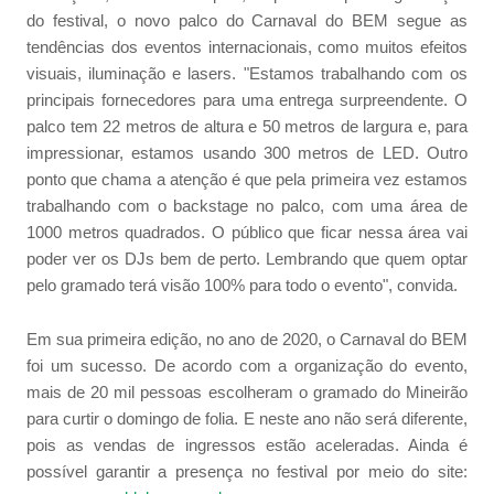
do festival, o novo palco do Carnaval do BEM segue as
tendências dos eventos internacionais, como muitos efeitos
visuais, iluminação e lasers. "Estamos trabalhando com os
principais fornecedores para uma entrega surpreendente. O
palco tem 22 metros de altura e 50 metros de largura e, para
impressionar, estamos usando 300 metros de LED. Outro
ponto que chama a atenção é que pela primeira vez estamos
trabalhando com o backstage no palco, com uma área de
1000 metros quadrados. O público que ficar nessa área vai
poder ver os DJs bem de perto. Lembrando que quem optar
pelo gramado terá visão 100% para todo o evento", convida.
Em sua primeira edição, no ano de 2020, o Carnaval do BEM
foi um sucesso. De acordo com a organização do evento,
mais de 20 mil pessoas escolheram o gramado do Mineirão
para curtir o domingo de folia. E neste ano não será diferente,
pois as vendas de ingressos estão aceleradas. Ainda é
possível garantir a presença no festival por meio do site: