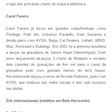
o topo dos principais charts de música eletrônica.
Carol Favero
Carol Favero já tocou em grandes clubs/festivais como
Privilege, Park Art, Universo Paralello, Club Savanna e
dividiu palco com KVSH, Barja, Cat Dealers, Lothief, JØRD,
Maz, Rocksted e Dubdogz. Em 2021 foi a primeira brasileira
a lançar na gravadora de James Hype (StereoHype). Com
esse lançamento alcançou 3 charts do Beatport e recebeu
dois convites de gravações de live set para o canal da
gravadora junto com grandes nomes do tech house.
Recentemente lançou o remix de Acorda Pedrinho, junto com
KVSH, que viralizou nas redes sociais e tem sido sucesso
nas pistas.
DJs internacionais (inéditos em Belo Horizonte)