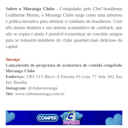
Sobre o Moranga Clube - 
Comandado pelo Chef brasiliense 
Guilherme Morais, o Moranga Clube surge como uma saborosa 
e prática iniciativa para otimizar o cotidiano do brasiliense. Com 
três menus distintos e um sistema acumulativo de cashback, que 
não se expira e ainda é possível economizar ao convidar amigos 
para se tornarem membros do clube gourmet mais delicioso da 
capital.
Serviço
Lançamento do
programa de assinatura de comida congelada 
Moranga Clube
Endereço: 
CRS 513 Bloco A Entrada 65 Loja 77 Sala 102 Asa 
Sul, Brasília
Instagram: 
@clubemoranga
Site: 
www.clubemoranga.com.br