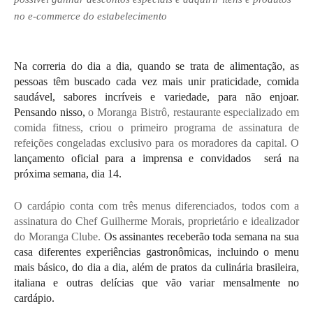
no e-commerce do estabelecimento
Na correria do dia a dia, quando se trata de alimentação, as 
pessoas têm buscado cada vez mais unir praticidade, comida 
saudável, sabores incríveis e variedade, para não enjoar. 
Pensando nisso, 
o Moranga Bistrô, restaurante especializado em 
comida fitness, criou o primeiro programa de assinatura de 
refeições congeladas exclusivo para os moradores da capital. O 
lançamento oficial para a imprensa e convidados  será na 
próxima semana, dia 14. 
O cardápio conta com três menus diferenciados, todos com a 
assinatura do Chef Guilherme Morais, proprietário e idealizador 
do Moranga Clube. 
Os assinantes receberão toda semana na sua 
casa diferentes experiências gastronômicas, incluindo o menu 
mais básico, do dia a dia, além de pratos da culinária brasileira, 
italiana e outras delícias que vão variar mensalmente no 
cardápio.