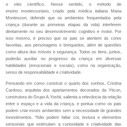
o viés científico. Nesse sentido, o método de
ensino
montessoriano
, criado pela médica italiana Maria
Montessori, defende que os ambientes frequentados pela
criança (durante as primeiras etapas da vida) interferem
diretamente no seu desenvolvimento cognitivo e motor. Por
isso mesmo, é preciso que os pais se atentem às cores
favoritas, aos personagens e brinquedos, além de questões
como altura dos móveis e segurança. Todos os itens, juntos,
poderão auxiliar no progresso da criança em diversas
habilidades (emocionais e sociais), como na organização,
senso de responsabilidade e criatividade.
Pensando em como construir o quarto dos sonhos, Cristina
Cardoso, arquiteta dos apartamentos decorados da Yticon,
construtora do Grupo A.Yoshii, salienta a relevância da relação
entre o espaço e a vida da criança, e pontua como os pais
podem criar esses ambientes sem a necessidade de grandes
investimentos. “Não podem faltar cor, textura e elementos
sensoriais que estimulam a curiosidade e criatividade das