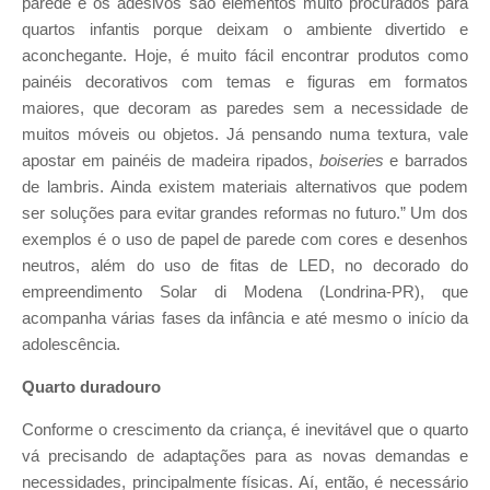
parede e os adesivos são elementos muito procurados para
quartos infantis porque deixam o ambiente divertido e
aconchegante. Hoje, é muito fácil encontrar produtos como
painéis decorativos com temas e figuras em formatos
maiores, que decoram as paredes sem a necessidade de
muitos móveis ou objetos. Já pensando numa textura, vale
apostar em painéis de madeira ripados,
boiseries
e barrados
de lambris. Ainda existem materiais alternativos que podem
ser soluções para evitar grandes reformas no futuro.” Um dos
exemplos é o uso de papel de parede com cores e desenhos
neutros, além do uso de fitas de LED, no decorado do
empreendimento Solar di Modena (Londrina-PR), que
acompanha várias fases da infância e até mesmo o início da
adolescência.
Quarto duradouro
Conforme o crescimento da criança, é inevitável que o quarto
vá precisando de adaptações para as novas demandas e
necessidades, principalmente físicas. Aí, então, é necessário