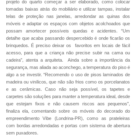
projeto do quarto começar a ser elaborado, como colocar
tomadas baixas atrás do mobiliário e utilizar tampas, instalar
telas de proteção nas janelas, arredondar as quinas dos
móveis e adaptar os espaços com objetos acolchoados que
possam amortecer possíveis quedas e acidentes. “Um
detalhe que acaba passando despercebido é onde ficarão os
brinquedos. É preciso deixar os favoritos em locais de fácil
acesso, para que a criança não precise subir na cama ou
cadeira”, atenta a arquiteta. Ainda sobre a importância da
segurança, mas aliada ao aconchego, a temperatura do piso é
algo a se investir. “Recomendo o uso de pisos laminados de
madeira ou vinílicos, que não são frios como os porcelanatos
e as cerâmicas. Caso não seja possível, os tapetes e
carpetes são soluções para manter a temperatura ideal, desde
que estejam fixos e não causem riscos aos pequenos”,
finaliza ela, comentando sobre os móveis do decorado do
empreendimento Vibe (Londrina-PR), como as prateleiras
com bordas arredondadas e portas com sistema de abertura
sem puxadores.