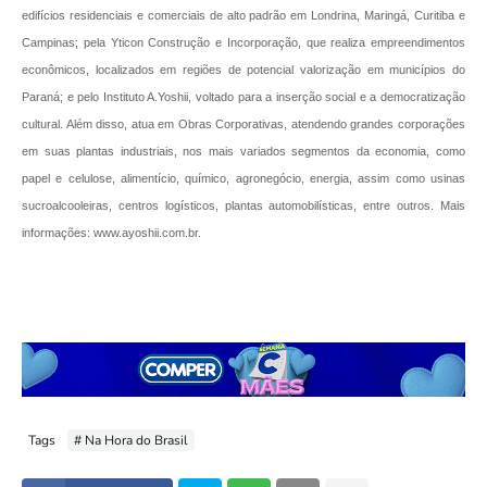
edifícios residenciais e comerciais de alto padrão em Londrina, Maringá, Curitiba e
Campinas; pela Yticon Construção e Incorporação, que realiza empreendimentos
econômicos, localizados em regiões de potencial valorização em municípios do
Paraná; e pelo Instituto A.Yoshii, voltado para a inserção social e a democratização
cultural. Além disso, atua em Obras Corporativas, atendendo grandes corporações
em suas plantas industriais, nos mais variados segmentos da economia, como
papel e celulose, alimentício, químico, agronegócio, energia, assim como usinas
sucroalcooleiras, centros logísticos, plantas automobilísticas, entre outros. Mais
informações: www.ayoshii.com.br.
Tags
# Na Hora do Brasil