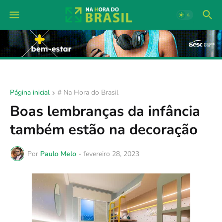
Página inicial
# Na Hora do Brasil
Boas lembranças da infância
também estão na decoração
Por
Paulo Melo
-
fevereiro 28, 2023