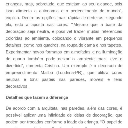
crianças, mas, sobretudo, que estejam ao seu alcance, pois
isso alimenta a autonomia e o pertencimento de mundo”,
explica. Dentre as opções mais rápidas e certeiras, segundo
ela, está a aposta nas cores.
“
Mesmo que a base da
decoração seja neutra, é possível trazer muitas referências
coloridas ao ambiente, colocando o vibrante em pequenos
detalhes, como nos quadros, na roupa de cama e nos tapetes.
Experimentar novos formatos em almofadas e na iluminação
do quarto também pode deixar o ambiente mais leve e
divertido”, comenta Cristina. Um exemplo é o decorado do
empreendimento Malibu (Londrina-PR), que utiliza cores
neutras e tons pasteis nas paredes, móveis e itens
decorativos.
Detalhes que fazem a diferença
De acordo com a arquiteta, nas paredes, além das cores, é
possível aplicar uma infinidade de ideias de decoração, que
podem ser trocadas conforme a idade da criança. “O papel de