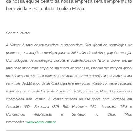
da nossa equipe dentro da nossa empresa será sempre muito
bem-vinda e estimulada” finaliza Flávia.
Sobre a Valmet
A Valmet é uma desenvolvedora e fornecedora líder global de tecnologias de
processo, automação e serviços para as indústrias de celulose, papel e energia.
Com soluções de automação, válvulas e controladores de fluxo, a Valmet atende
uma base ainda mais ampla de indústrias de processo, visando ser campeã global
no atendimento dos seus clientes. Com mais de 17 mil profissionais, a Valmet conta
com mais de 220 anos de história industrial e tem como missão converter recursos
renováveis em resultados sustentáveis. Em 2022, a empresa Neles Corporation foi
incorporada pela Valmet. A Valmet América do Sul opera com unidades em
Araucária (PR), Sorocaba (SP), Belo Horizonte (MG), Imperatriz (MA) e
Concepción, Antofagasta e Santiago, no Chile. Mais
informações:
www.valmet.com.br
.