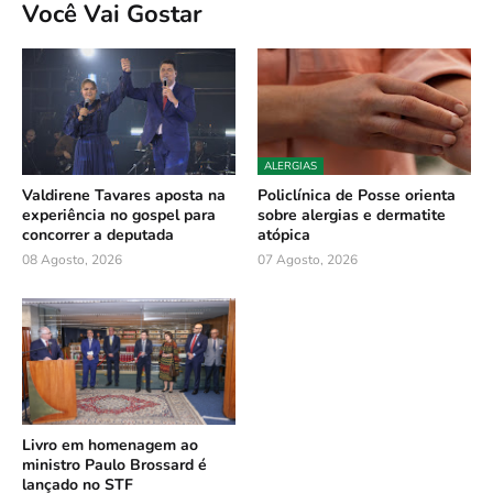
Você Vai Gostar
ALERGIAS
Valdirene Tavares aposta na
Policlínica de Posse orienta
experiência no gospel para
sobre alergias e dermatite
concorrer a deputada
atópica
08 Agosto, 2026
07 Agosto, 2026
Livro em homenagem ao
ministro Paulo Brossard é
lançado no STF