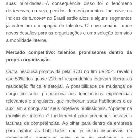
suas prioridades. A consequência disso foi o fenômeno
de
turnover,
ou seja, pedidos de desligamentos
.
Inclusive, os
índices de
turnover
no Brasil estão altos e alguns segmentos
já enfrentam um apagão de talentos. O novo cenário impõe
novos desafios para as organizações e uma solução tem sido
a mobilidade interna.
Mercado competitivo: talentos promissores dentro da
própria organização
Outra pesquisa promovida pela BCG no fim de 2021 revelou
que 50% dos quase 210 mil respondentes estavam abertos à
realocação física e setorial. A possibilidade de mudança de
cargo ou setor proporciona aos funcionários experiências
relevantes e singulares, que melhoram suas habilidades e os
auxiliam a conquistar seus objetivos profissionais. “Apostar na
mobilidade interna é fundamental para preencher possíveis
lacunas de competências. Ao olhar para dentro da empresa
para avaliar as habilidades que já estão disponíveis na