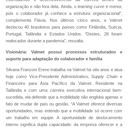
organização e não fora dela. Ainda, o
learning curve
é menor,
pois o colaborador já conhece a estrutura organizacional”,
complementa Flávia. Nos últimos cinco anos, a Valmet
deslocou 40 brasileiros para países como Finlândia, Suécia,
Portugal, Tailândia e Estados Unidos. “Destes, 28 foram
realocados durante a pandemia”, ressalta.
Visionária: Valmet possui processos estruturados e
suporte para adaptação do colaborador e família
Silvana Franzoni Ereno trabalha na Valmet há oito anos e atua
hoje como Vice-Presidente Administrativo,
Supply Chain
e
Financeiro para Ásia Pacífico da Valmet. Residente na
Tailândia e com uma carreira executiva internacional bem-
sucedida, ela defende que a mobilidade não engloba apenas o
fato de mudar de país ou gestão. “A Valmet oferece diversas
oportunidades, mas entendo que a mobilidade só ocorre com
um trabalho em equipe. A oportunidade de deslocamento
interno significa dupla capacidade: da empresa oferecer e a