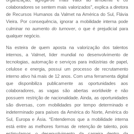
organização, agrega-se mais valor ao ambiente e os
colaboradores se sentem mais valorizados”, explica a diretora
de Recursos Humanos da Valmet na América do Sul, Flávia
Vieira. Por consequência, ignorar a mobilidade interna pode
culminar no aumento
do turnover
, o que é prejudicial para
qualquer negócio.
Na esteira de quem aposta na valorização dos talentos
internos, a Valmet, líder mundial no desenvolvimento de
tecnologias, automação e serviços para indústrias de papel,
celulose e energia, possui um processo de recrutamento
interno ativo há mais de 12 anos. Com uma ferramenta digital
que disponibiliza publicamente as oportunidades aos
colaboradores, as vagas são abertas
worldwide
e não
possuem restrição de nacionalidade. Ainda, as oportunidades
são diversas, com mobilidades por tempo determinado e
indeterminado para países da América do Norte, América do
Sul, Europa e Ásia. “Entendemos que a mobilidade interna
está entre as melhores formas de retenção de talento, pois
estimulamos o desenvolvimento da carreira dentro da