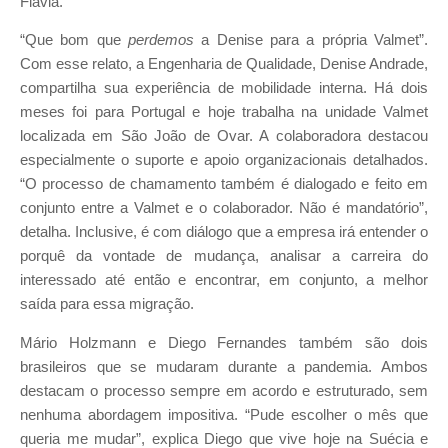
Flávia.
“Que bom que
perdemos
a Denise para a própria Valmet”.
Com esse relato, a Engenharia de Qualidade, Denise Andrade,
compartilha sua experiência de mobilidade interna. Há dois
meses foi para Portugal e hoje trabalha na unidade Valmet
localizada em São João de Ovar. A colaboradora destacou
especialmente o suporte e apoio organizacionais detalhados.
“O processo de chamamento também é dialogado e feito em
conjunto entre a Valmet e o colaborador. Não é mandatório”,
detalha. Inclusive, é com diálogo que a empresa irá entender o
porquê da vontade de mudança, analisar a carreira do
interessado até então e encontrar, em conjunto, a melhor
saída para essa migração.
Mário Holzmann e Diego Fernandes também são dois
brasileiros que se mudaram durante a pandemia. Ambos
destacam o processo sempre em acordo e estruturado, sem
nenhuma abordagem impositiva. “Pude escolher o mês que
queria me mudar”, explica Diego que vive hoje na Suécia e