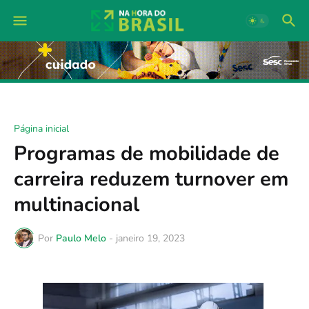
Página inicial
Programas de mobilidade de
carreira reduzem turnover em
multinacional
Por
Paulo Melo
-
janeiro 19, 2023