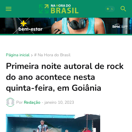
Página inicial
# Na Hora do Brasil
Primeira noite autoral de rock
do ano acontece nesta
quinta-feira, em Goiânia
Por
Redação
-
janeiro 10, 2023