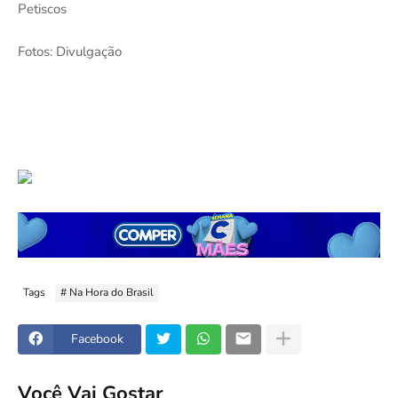
Petiscos
Fotos: Divulgação
Tags
# Na Hora do Brasil
Facebook
Você Vai Gostar