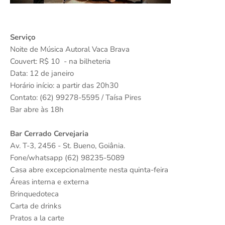
Serviço
Noite de Música Autoral Vaca Brava
Couvert: R$ 10 - na bilheteria
Data: 12 de janeiro
Horário início: a partir das 20h30
Contato: (62) 99278-5595 / Taísa Pires
Bar abre às 18h
Bar Cerrado Cervejaria
Av. T-3, 2456 - St. Bueno, Goiânia.
Fone/whatsapp (62) 98235-5089
Casa abre excepcionalmente nesta quinta-feira
Áreas interna e externa
Brinquedoteca
Carta de drinks
Pratos a la carte