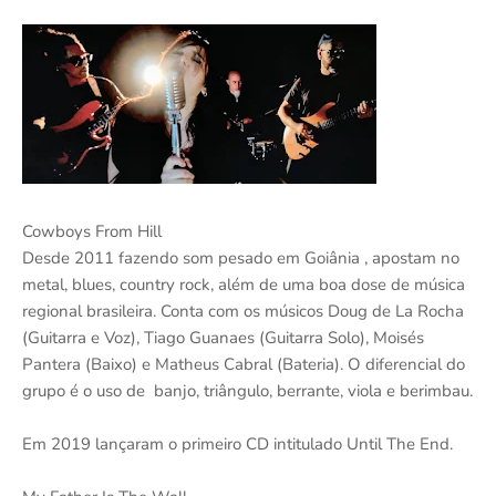
Cowboys From Hill
Desde 2011 fazendo som pesado em Goiânia , apostam no
metal, blues, country rock, além de uma boa dose de música
regional brasileira. Conta com os músicos Doug de La Rocha
(Guitarra e Voz), Tiago Guanaes (Guitarra Solo), Moisés
Pantera (Baixo) e Matheus Cabral (Bateria). O diferencial do
grupo é o uso de banjo, triângulo, berrante, viola e berimbau.
Em 2019 lançaram o primeiro CD intitulado Until The End.