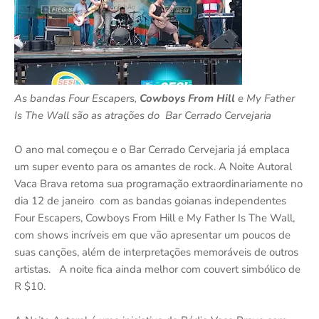
As bandas Four Escapers,
Cowboys From Hill
e My Father
Is The Wall são as atrações do Bar Cerrado Cervejaria
O ano mal começou e o Bar Cerrado Cervejaria já emplaca
um super evento para os amantes de rock. A Noite Autoral
Vaca Brava retoma sua programação extraordinariamente no
dia 12 de janeiro com as bandas goianas independentes
Four Escapers, Cowboys From Hill e My Father Is The Wall,
com shows incríveis em que vão apresentar um poucos de
suas canções, além de interpretações memoráveis de outros
artistas. A noite fica ainda melhor com couvert simbólico de
R $10.