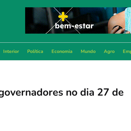
Interior
Política
Economia
Mundo
Agro
Emp
 governadores no dia 27 de