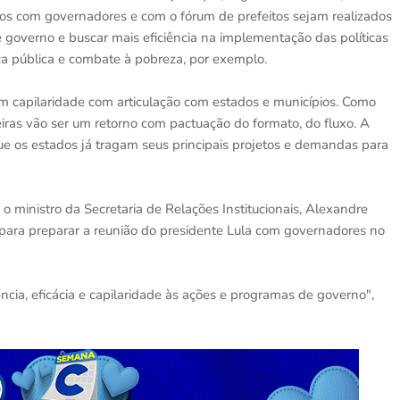
tros com governadores e com o fórum de prefeitos sejam realizados
e governo e buscar mais eficiência na implementação das políticas
nça pública e combate à pobreza, por exemplo.
m capilaridade com articulação com estados e municípios. Como
iras vão ser um retorno com pactuação do formato, do fluxo. A
e os estados já tragam seus principais projetos e demandas para
o ministro da Secretaria de Relações Institucionais, Alexandre
 para preparar a reunião do presidente Lula com governadores no
ência, eficácia e capilaridade às ações e programas de governo",