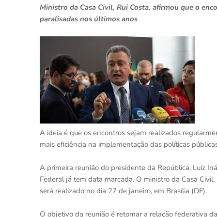
Ministro da Casa Civil, Rui Costa, afirmou que o enc
paralisadas nos últimos anos
A ideia é que os encontros sejam realizados regularmen
mais eficiência na implementação das políticas públicas 
A primeira reunião do presidente da República, Luiz In
Federal já tem data marcada. O ministro da Casa Civil, 
será realizado no dia 27 de janeiro, em Brasília (DF).
O objetivo da reunião é retomar a relação federativa d