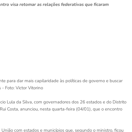
ontro visa retomar as relações federativas que ficaram
te para dar mais capilaridade às políticas de governo e buscar
- Foto: Victor Vitorino
ácio Lula da Silva, com governadores dos 26 estados e do Distrito
Rui Costa, anunciou, nesta quarta-feira (04/01), que o encontro
a União com estados e municípios que, segundo o ministro, ficou