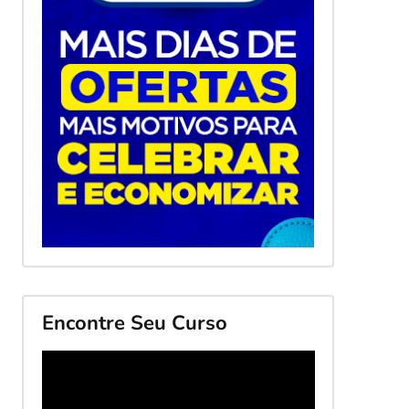
Encontre Seu Curso