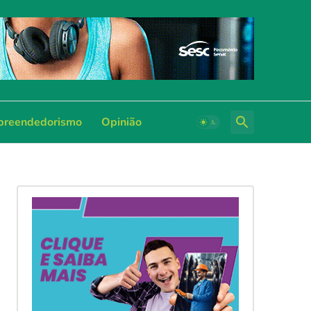
reendedorismo
Opinião