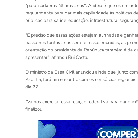
"paralisada nos últimos anos". A ideia é que os encon
regularmente para dar mais capilaridade às políticas d
públicas para saúde, educação, infraestrutura, segura
"É preciso que essas ações estejam alinhadas e ganhe
passamos tantos anos sem ter essas reuniões, as prime
orientação do presidente da República também é de qu
apresentar", afirmou Rui Costa.
O ministro da Casa Civil anunciou ainda que, junto com 
Padilha, fará um encontro com os consórcios regionais
dia 27.
"Vamos exercitar essa relação federativa para dar efici
finalizou.