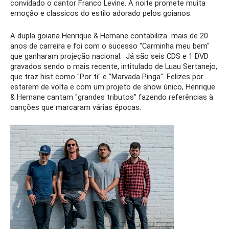
convidado o cantor Franco Levine. A noite promete muita 
emoção e classicos do estilo adorado pelos goianos. 
A dupla goiana Henrique & Hernane contabiliza  mais de 20 
anos de carreira e foi com o sucesso "Carminha meu bem" 
que ganharam projeção nacional.  Já são seis CDS e 1 DVD 
gravados sendo o mais recente, intitulado de Luau Sertanejo, 
que traz hist como "Por ti" e "Marvada Pinga". Felizes por 
estarem de volta e com um projeto de show único, Henrique 
& Hernane cantam "grandes tributos" fazendo referências à 
canções que marcaram várias épocas.