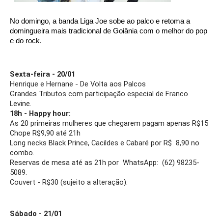
No domingo, a banda Liga Joe sobe ao palco e retoma a 
domingueira mais tradicional de Goiânia com o melhor do pop 
e do rock.  
Sexta-feira - 20/01
Henrique e Hernane - De Volta aos Palcos 
Grandes Tributos com participação especial de Franco 
Levine. 
18h - Happy hour: 
As 20 primeiras mulheres que chegarem pagam apenas R$15
Chope R$9,90 até 21h 
Long necks Black Prince, Cacildes e Cabaré por R$  8,90 no 
combo.
Reservas de mesa até as 21h por  WhatsApp:  (62) 98235-
5089. 
Couvert - R$30 (sujeito a alteração).
Sábado - 21/01 