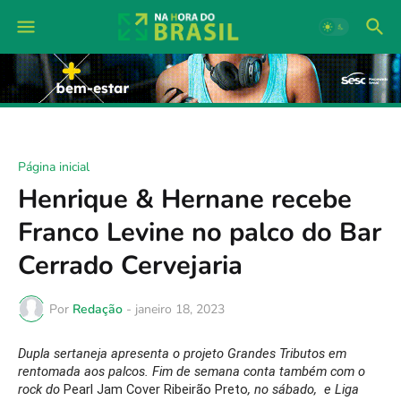
Página inicial
Henrique & Hernane recebe
Franco Levine no palco do Bar
Cerrado Cervejaria
Por
Redação
-
janeiro 18, 2023
Dupla sertaneja apresenta o projeto Grandes Tributos em 
rentomada aos palcos. Fim de semana conta também com o 
rock do 
Pearl Jam Cover Ribeirão Preto
, no sábado,  e Liga 