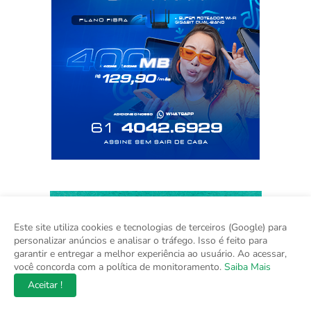
Este site utiliza cookies e tecnologias de terceiros (Google) para
personalizar anúncios e analisar o tráfego. Isso é feito para
garantir e entregar a melhor experiência ao usuário. Ao acessar,
você concorda com a política de monitoramento.
Saiba Mais
Aceitar !