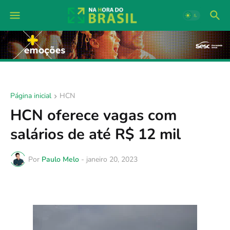
Página inicial
HCN
HCN oferece vagas com
salários de até R$ 12 mil
Por
Paulo Melo
-
janeiro 20, 2023