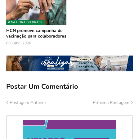
# NA HORA DO BRASIL
HCN promove campanha de
vacinação para colaboradores
06 Julho, 2026
Postar Um Comentário
Postagem Anterior
Próxima Postagem