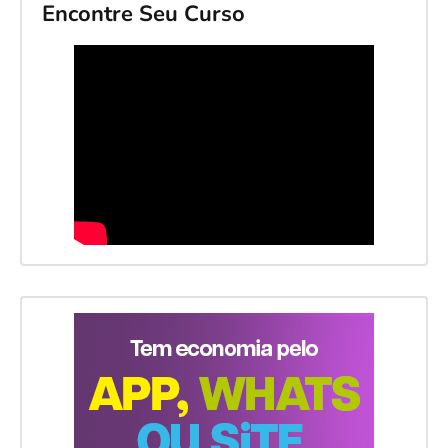
Encontre Seu Curso