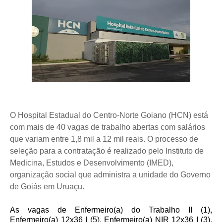
O Hospital Estadual do Centro-Norte Goiano (HCN) está
com mais de 40 vagas de trabalho abertas com salários
que variam entre 1,8 mil a 12 mil reais. O processo de
seleção para a contratação é realizado pelo Instituto de
Medicina, Estudos e Desenvolvimento (IMED),
organização social que administra a unidade do Governo
de Goiás em Uruaçu.
As vagas de Enfermeiro(a) do Trabalho II (1),
Enfermeiro(a) 12x36 I (5), Enfermeiro(a) NIR 12x36 I (3),