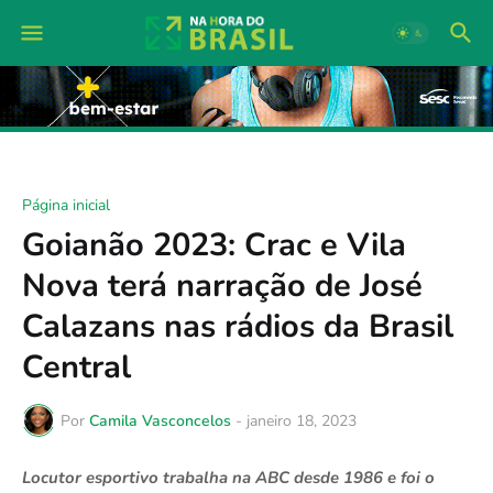
Página inicial
Goianão 2023: Crac e Vila
Nova terá narração de José
Calazans nas rádios da Brasil
Central
Por
Camila Vasconcelos
-
janeiro 18, 2023
Locutor esportivo trabalha na ABC desde 1986 e foi o