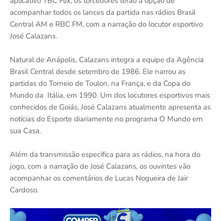
aplicativo TBC Flix, os torcedores terão a opção de
acompanhar todos os lances da partida nas rádios Brasil
Central AM e RBC FM, com a narração do locutor esportivo
José Calazans.
Natural de Anápolis, Calazans integra a equipe da Agência
Brasil Central desde setembro de 1986. Ele narrou as
partidas do Torneio de Toulon, na França, e da Copa do
Mundo da Itália, em 1990. Um dos locutores esportivos mais
conhecidos de Goiás, José Calazans atualmente apresenta as
notícias do Esporte diariamente no programa O Mundo em
sua Casa.
Além da transmissão específica para as rádios, na hora do
jogo, com a narração de José Calazans, os ouvintes vão
acompanhar os comentários de Lucas Nogueira de Jair
Cardoso.