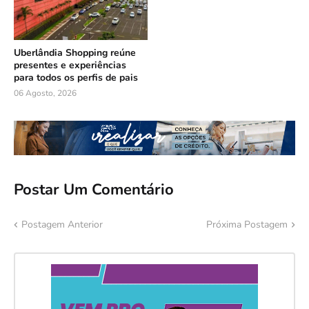
Uberlândia Shopping reúne
presentes e experiências
para todos os perfis de pais
06 Agosto, 2026
Postar Um Comentário
Postagem Anterior
Próxima Postagem