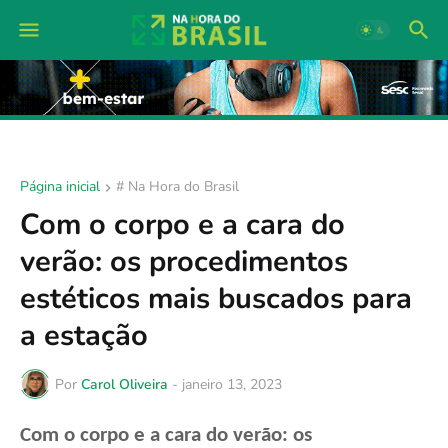
Página inicial
# Na Hora do Brasil
Com o corpo e a cara do
verão: os procedimentos
estéticos mais buscados para
a estação
Por
Carol Oliveira
-
janeiro 13, 2023
Com o corpo e a cara do verão: os