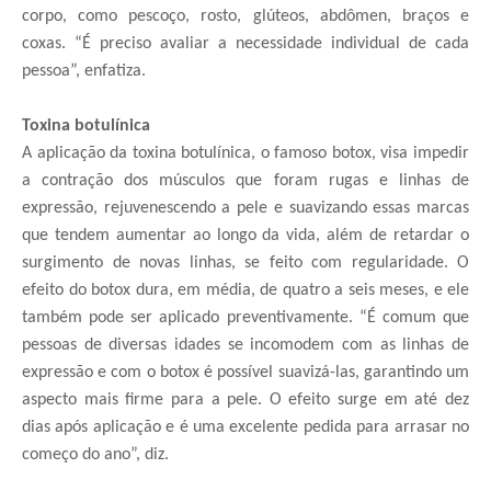
corpo, como pescoço, rosto, glúteos, abdômen, braços e
coxas. “É preciso avaliar a necessidade individual de cada
pessoa”, enfatiza.
Toxina botulínica
A aplicação da toxina botulínica, o famoso botox, visa impedir
a contração dos músculos que foram rugas e linhas de
expressão, rejuvenescendo a pele e suavizando essas marcas
que tendem aumentar ao longo da vida, além de retardar o
surgimento de novas linhas, se feito com regularidade. O
efeito do botox dura, em média, de quatro a seis meses, e ele
também pode ser aplicado preventivamente. “É comum que
pessoas de diversas idades se incomodem com as linhas de
expressão e com o botox é possível suavizá-las, garantindo um
aspecto mais firme para a pele. O efeito surge em até dez
dias após aplicação e é uma excelente pedida para arrasar no
começo do ano”, diz.