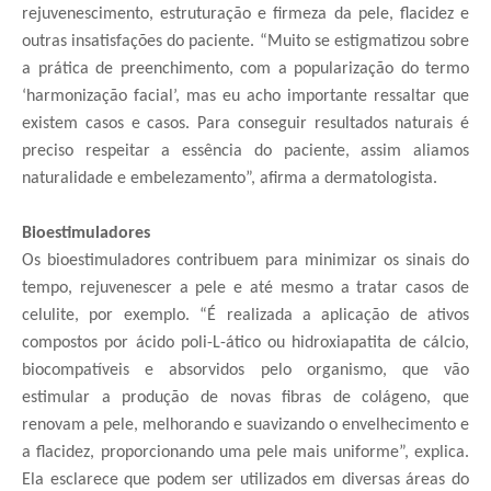
rejuvenescimento, estruturação e firmeza da pele, flacidez e
outras insatisfações do paciente. “Muito se estigmatizou sobre
a prática de preenchimento, com a popularização do termo
‘harmonização facial’, mas eu acho importante ressaltar que
existem casos e casos. Para conseguir resultados naturais é
preciso respeitar a essência do paciente, assim aliamos
naturalidade e embelezamento”, afirma a dermatologista.
Bioestimuladores
Os bioestimuladores contribuem para minimizar os sinais do
tempo, rejuvenescer a pele e até mesmo a tratar casos de
celulite, por exemplo. “É realizada a aplicação de ativos
compostos por ácido poli-L-ático ou hidroxiapatita de cálcio,
biocompatíveis e absorvidos pelo organismo, que vão
estimular a produção de novas fibras de colágeno, que
renovam a pele, melhorando e suavizando o envelhecimento e
a flacidez, proporcionando uma pele mais uniforme”, explica.
Ela esclarece que podem ser utilizados em diversas áreas do