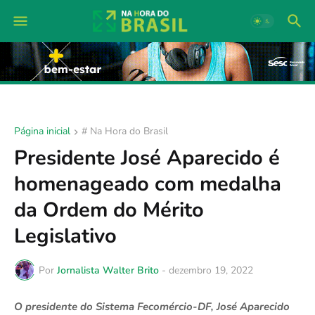
Página inicial
# Na Hora do Brasil
Presidente José Aparecido é
homenageado com medalha
da Ordem do Mérito
Legislativo
Por
Jornalista Walter Brito
-
dezembro 19, 2022
O presidente do Sistema Fecomércio-DF, José Aparecido