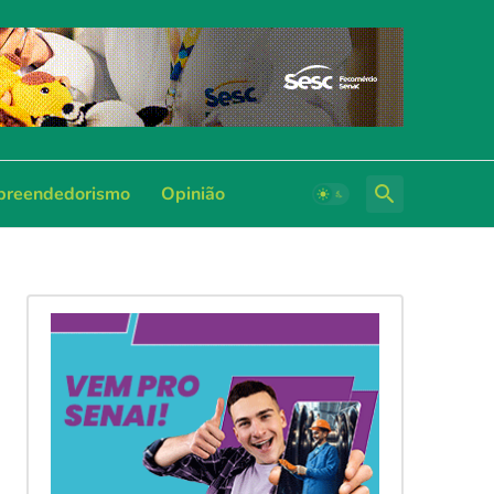
reendedorismo
Opinião