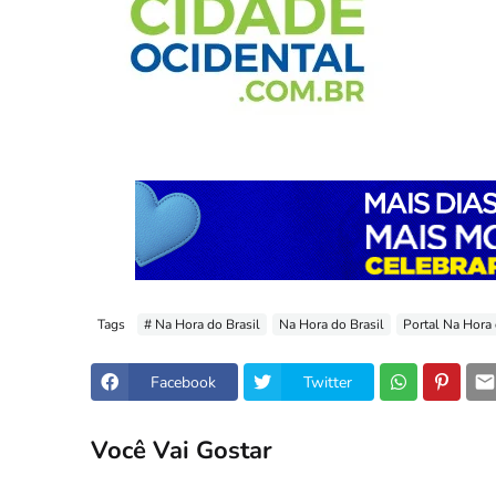
Tags
# Na Hora do Brasil
Na Hora do Brasil
Portal Na Hora 
Facebook
Twitter
Você Vai Gostar