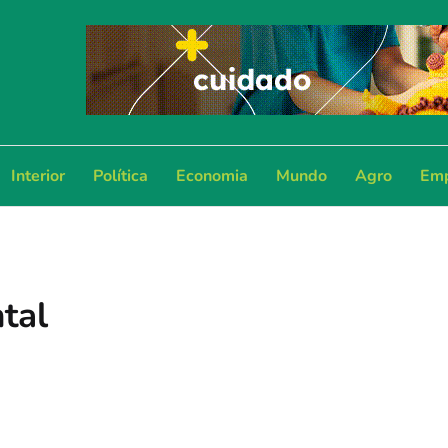
Interior
Política
Economia
Mundo
Agro
Emp
tal