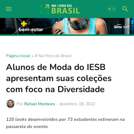
Página inicial
# Na Hora do Brasil
Alunos de Moda do IESB
apresentam suas coleções
com foco na Diversidade
Por
Rafael Monteiro
-
dezembro 18, 2022
120 looks desenvolvidos por 73 estudantes estiveram na
passarela do evento