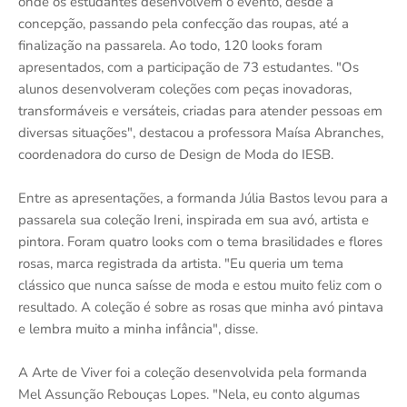
onde os estudantes desenvolvem o evento, desde a
concepção, passando pela confecção das roupas, até a
finalização na passarela. Ao todo, 120 looks foram
apresentados, com a participação de 73 estudantes. "Os
alunos desenvolveram coleções com peças inovadoras,
transformáveis e versáteis, criadas para atender pessoas em
diversas situações", destacou a professora Maísa Abranches,
coordenadora do curso de Design de Moda do IESB.
Entre as apresentações, a formanda Júlia Bastos levou para a
passarela sua coleção Ireni, inspirada em sua avó, artista e
pintora. Foram quatro looks com o tema brasilidades e flores
rosas, marca registrada da artista. "Eu queria um tema
clássico que nunca saísse de moda e estou muito feliz com o
resultado. A coleção é sobre as rosas que minha avó pintava
e lembra muito a minha infância", disse.
A Arte de Viver foi a coleção desenvolvida pela formanda
Mel Assunção Rebouças Lopes. "Nela, eu conto algumas