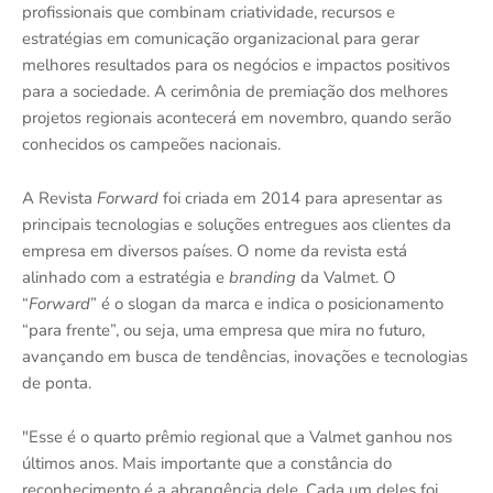
profissionais que combinam criatividade, recursos e
estratégias em comunicação organizacional para gerar
melhores resultados para os negócios e impactos positivos
para a sociedade. A cerimônia de premiação dos melhores
projetos regionais acontecerá em novembro, quando serão
conhecidos os campeões nacionais.
A Revista
Forward
foi criada em 2014 para apresentar as
principais tecnologias e soluções entregues aos clientes da
empresa em diversos países. O nome da revista está
alinhado com a estratégia e
branding
da Valmet. O
“
Forward
” é o slogan da marca e indica o posicionamento
“para frente”, ou seja, uma empresa que mira no futuro,
avançando em busca de tendências, inovações e tecnologias
de ponta.
"Esse é o quarto prêmio regional que a Valmet ganhou nos
últimos anos. Mais importante que a constância do
reconhecimento é a abrangência dele. Cada um deles foi