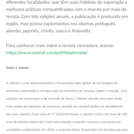
diferentes localidades, que têm suas histórias de superação e
melhores práticas compartilhadas com o mundo por meio da
revista. Com três edições anuais, a publicação é produzida em
inglês, mas possui suplementos nos idiomas português,
alemão, japonês, chinês, sueco e finlandês.
Para conhecer mais sobre a revista vencedora, acesse:
https://www.valmet.com/pt/Midia/revista/
.
Sobre a Valmet
A Valmet é uma desenvolvedora e fornecedora líder global de tecnologias de
processo, automação e serviços para as indústrias de celulose, papel e energia. Com
soluções de automação e de controle de fluxo, a Valmet atende uma base ainda
mais ampla de indústrias de processo, visando ser campeã global no atendimento
dos seus clientes. Com mais de 17 mil profissionais, a Valmet conta com mais de 220
anos de história industrial e tem como missão converter recursos renováveis em
resultados sustentáveis. Em 2022, a empresa Neles Corporation foi incorporada pela