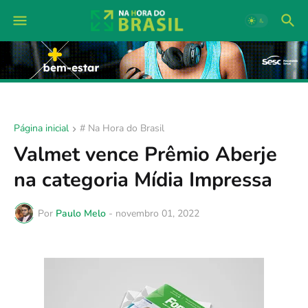
Página inicial
# Na Hora do Brasil
Valmet vence Prêmio Aberje
na categoria Mídia Impressa
Por
Paulo Melo
-
novembro 01, 2022