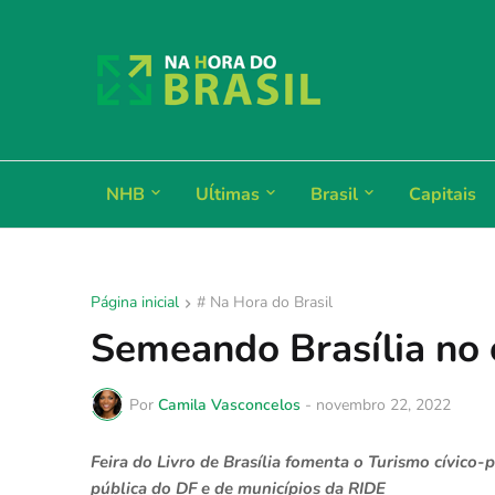
NHB
Uĺtimas
Brasil
Capitais
Página inicial
# Na Hora do Brasil
Semeando Brasília no 
Por
Camila Vasconcelos
-
novembro 22, 2022
Feira do Livro de Brasília fomenta o Turismo cívico
pública do DF e de municípios da RIDE