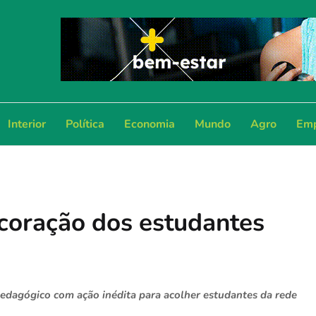
Interior
Política
Economia
Mundo
Agro
Emp
coração dos estudantes
-pedagógico com ação inédita para acolher estudantes da rede