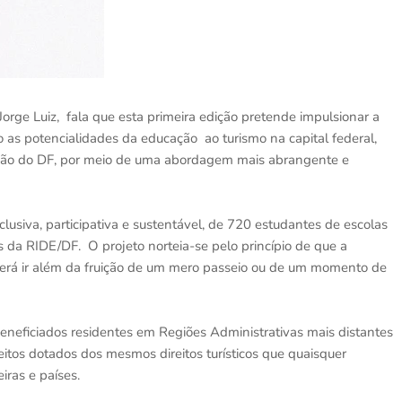
 Jorge Luiz, fala que esta primeira edição pretende impulsionar a
 as potencialidades da educação ao turismo na capital federal,
adão do DF, por meio de uma abordagem mais abrangente e
lusiva, participativa e sustentável, de 720 estudantes de escolas
s da RIDE/DF. O projeto norteia-se pelo princípio de que a
everá ir além da fruição de um mero passeio ou de um momento de
eneficiados residentes em Regiões Administrativas mais distantes
jeitos dotados dos mesmos direitos turísticos que quaisquer
iras e países.