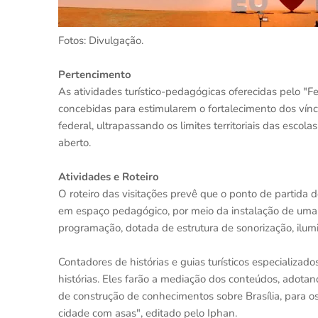
Fotos: Divulgação.
Pertencimento
As atividades turístico-pedagógicas oferecidas pelo "F
concebidas para estimularem o fortalecimento dos ví
federal, ultrapassando os limites territoriais das esco
aberto.
Atividades e Roteiro
O roteiro das visitações prevê que o ponto de partida 
em espaço pedagógico, por meio da instalação de uma
programação, dotada de estrutura de sonorização, ilumi
Contadores de histórias e guias turísticos especializa
histórias. Eles farão a mediação dos conteúdos, adota
de construção de conhecimentos sobre Brasília, para os 
cidade com asas", editado pelo Iphan.