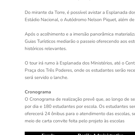
Do mirante da Torre, é possível avistar a Esplanada do
Estádio Nacional, o Autódromo Nelson Piquet, além de 
Após o acolhimento e a imersão panorâmica materializa
Guias Turísticos mediarão o passeio oferecendo aos e
históricos relevantes.
O tour irá rumo à Esplanada dos Ministérios, até o Ce
Praça dos Três Poderes, onde os estudantes serão rec
será servido o lanche.
Cronograma
O Cronograma de realização prevê que, ao longo de se
por dia e 180 estudantes por escola. Os estudantes s
oferecerá 24 ônibus para o atendimento das escolas, s
meio de carta convite feita pelo projeto às escolas