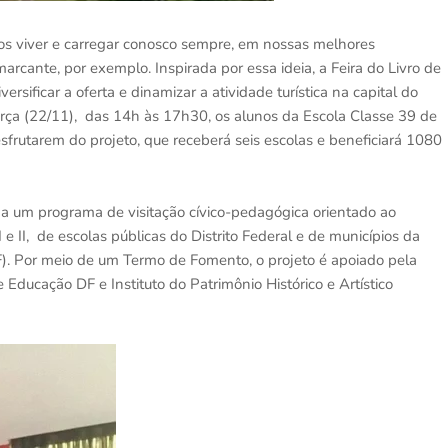
s viver e carregar conosco sempre, em nossas melhores
marcante, por exemplo. Inspirada por essa ideia, a Feira do Livro de
versificar a oferta e dinamizar a atividade turística na capital do
 terça (22/11), das 14h às 17h30, os alunos da Escola Classe 39 de
sfrutarem do projeto, que receberá seis escolas e beneficiará 1080
 a um programa de visitação cívico-pedagógica orientado ao
II, de escolas públicas do Distrito Federal e de municípios da
. Por meio de um Termo de Fomento, o projeto é apoiado pela
 Educação DF e Instituto do Patrimônio Histórico e Artístico