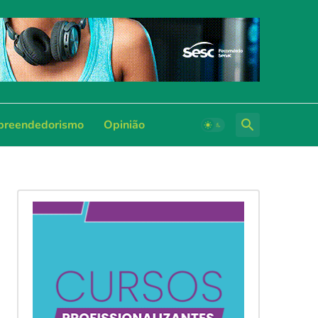
reendedorismo
Opinião