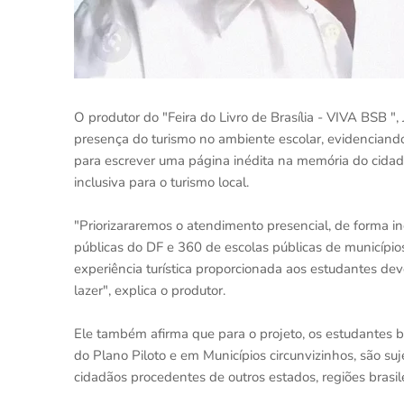
O produtor do "Feira do Livro de Brasília - VIVA BSB ",
presença do turismo no ambiente escolar, evidenciando
para escrever uma página inédita na memória do cid
inclusiva para o turismo local.
"Priorizararemos o atendimento presencial, de forma inc
públicas do DF e 360 de escolas públicas de município
experiência turística proporcionada aos estudantes d
lazer", explica o produtor.
Ele também afirma que para o projeto, os estudantes b
do Plano Piloto e em Municípios circunvizinhos, são su
cidadãos procedentes de outros estados, regiões brasile