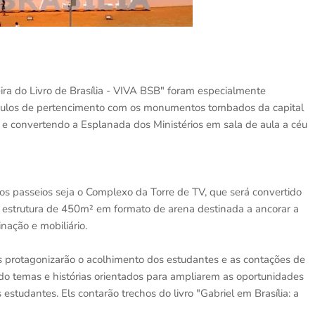
eira do Livro de Brasília - VIVA BSB" foram especialmente
nculos de pertencimento com os monumentos tombados da capital
las e convertendo a Esplanada dos Ministérios em sala de aula a céu
dos passeios seja o Complexo da Torre de TV, que será convertido
 estrutura de 450m² em formato de arena destinada a ancorar a
nação e mobiliário.
dos protagonizarão o acolhimento dos estudantes e as contações de
ndo temas e histórias orientados para ampliarem as oportunidades
estudantes. Els contarão trechos do livro "Gabriel em Brasília: a