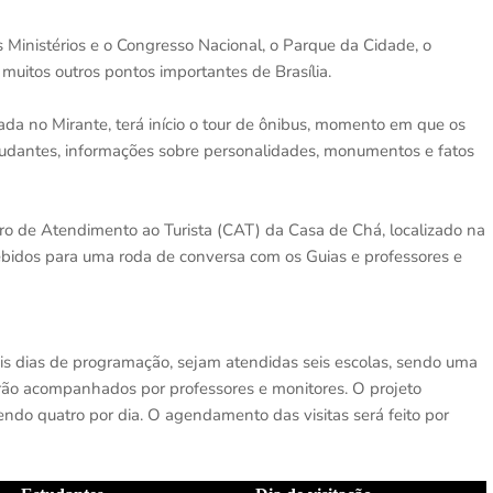
s Ministérios e o Congresso Nacional, o Parque da Cidade, o
muitos outros pontos importantes de Brasília.
da no Mirante, terá início o tour de ônibus, momento em que os
studantes, informações sobre personalidades, monumentos e fatos
ntro de Atendimento ao Turista (CAT) da Casa de Chá, localizado na
ebidos para uma roda de conversa com os Guias e professores e
is dias de programação, sejam atendidas seis escolas, sendo uma
erão acompanhados por professores e monitores. O projeto
endo quatro por dia. O agendamento das visitas será feito por