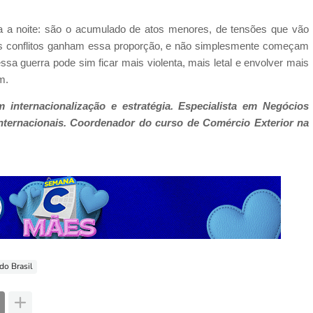
 a noite: são o acumulado de atos menores, de tensões que vão
es conflitos ganham essa proporção, e não simplesmente começam
sa guerra pode sim ficar mais violenta, mais letal e envolver mais
m.
internacionalização e estratégia. Especialista em Negócios
nternacionais. Coordenador do curso de Comércio Exterior na
do Brasil