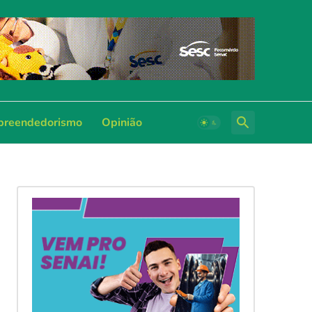
reendedorismo
Opinião