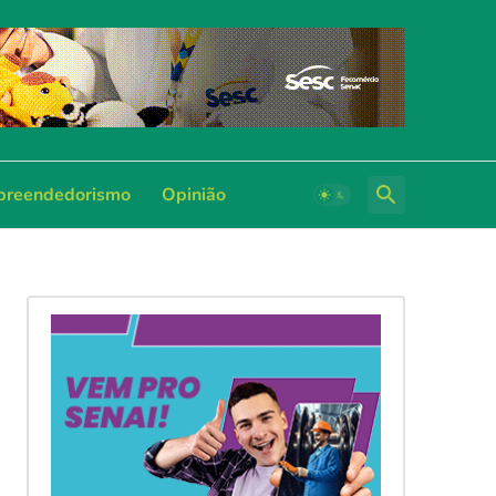
reendedorismo
Opinião