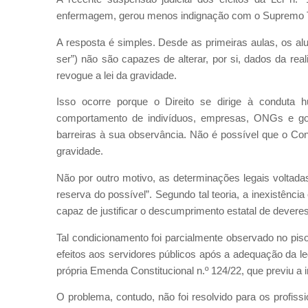
enfermagem, gerou menos indignação com o Supremo Tr
A resposta é simples. Desde as primeiras aulas, os al
ser”) não são capazes de alterar, por si, dados da re
revogue a lei da gravidade.
Isso ocorre porque o Direito se dirige à conduta
comportamento de indivíduos, empresas, ONGs e g
barreiras à sua observância. Não é possível que o C
gravidade.
Não por outro motivo, as determinações legais voltad
reserva do possível”. Segundo tal teoria, a inexistênc
capaz de justificar o descumprimento estatal de deveres
Tal condicionamento foi parcialmente observado no pis
efeitos aos servidores públicos após a adequação da le
própria Emenda Constitucional n.º 124/22, que previu a in
O problema, contudo, não foi resolvido para os profis