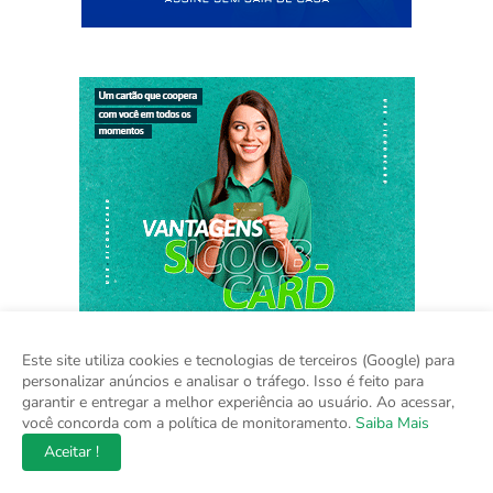
Este site utiliza cookies e tecnologias de terceiros (Google) para
personalizar anúncios e analisar o tráfego. Isso é feito para
garantir e entregar a melhor experiência ao usuário. Ao acessar,
você concorda com a política de monitoramento.
Saiba Mais
Home
Sobre
Contato
Mídia Kit
Aceitar !
Copyright ©
2026
Na Hora do Brasil