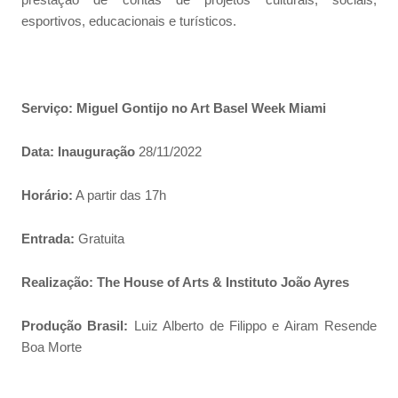
prestação de contas de projetos culturais, sociais,
esportivos, educacionais e turísticos.
Serviço:
Miguel Gontijo no Art Basel Week Miami
Data:
Inauguração
28/11/2022
Horário:
A partir das 17h
Entrada:
Gratuita
Realização:
The House of Arts &
Instituto João Ayres
Produção Brasil:
Luiz Alberto de Filippo e Airam Resende
Boa Morte