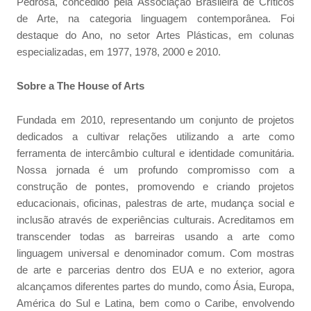
Pedrosa, concedido pela Associação Brasileira de Críticos
de Arte, na categoria linguagem contemporânea. Foi
destaque do Ano, no setor Artes Plásticas, em colunas
especializadas, em 1977, 1978, 2000 e 2010.
Sobre a The House of Arts
Fundada em 2010, representando um conjunto de projetos
dedicados a cultivar relações utilizando a arte como
ferramenta de intercâmbio cultural e identidade comunitária.
Nossa jornada é um profundo compromisso com a
construção de pontes, promovendo e criando projetos
educacionais, oficinas, palestras de arte, mudança social e
inclusão através de experiências culturais. Acreditamos em
transcender todas as barreiras usando a arte como
linguagem universal e denominador comum. Com mostras
de arte e parcerias dentro dos EUA e no exterior, agora
alcançamos diferentes partes do mundo, como Ásia, Europa,
América do Sul e Latina, bem como o Caribe, envolvendo