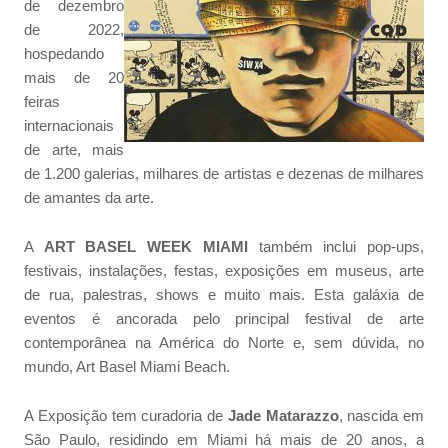
de dezembro
de 2022,
hospedando
mais de 20
feiras
internacionais
de arte, mais
de 1.200 galerias, milhares de artistas e dezenas de milhares
de amantes da arte.
A
ART BASEL WEEK MIAMI
também inclui pop-ups,
festivais, instalações, festas, exposições em museus, arte
de rua, palestras, shows e muito mais. Esta galáxia de
eventos é ancorada pelo principal festival de arte
contemporânea na América do Norte e, sem dúvida, no
mundo, Art Basel Miami Beach.
A Exposição tem curadoria de
Jade Matarazzo
, nascida em
São Paulo, residindo em Miami há mais de 20 anos, a