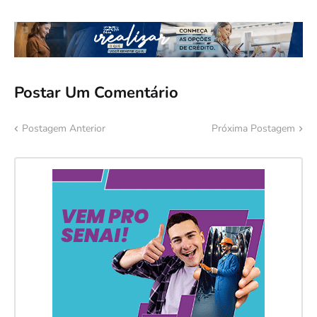
Postar Um Comentário
Postagem Anterior
Próxima Postagem