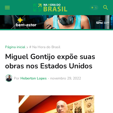
Página inicial
# Na Hora do Brasil
Miguel Gontijo expõe suas
obras nos Estados Unidos
Por
Heberton Lopes
-
novembro 29, 2022