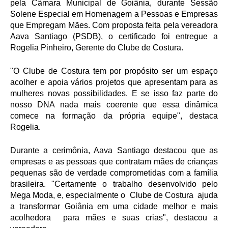
pela Câmara Municipal de Goiânia, durante Sessão 
Solene Especial em Homenagem a Pessoas e Empresas 
que Empregam Mães. Com proposta feita pela vereadora 
Aava Santiago (PSDB), o certificado foi entregue a 
Rogelia Pinheiro, Gerente do Clube de Costura.
"O Clube de Costura tem por propósito ser um espaço 
acolher e apoia vários projetos que apresentam para as 
mulheres novas possibilidades. E se isso faz parte do 
nosso DNA nada mais coerente que essa dinâmica 
comece na formação da própria equipe", destaca 
Rogelia.
Durante a cerimônia, Aava Santiago destacou que as 
empresas e as pessoas que contratam mães de crianças 
pequenas são de verdade comprometidas com a família 
brasileira. "Certamente o trabalho desenvolvido pelo 
Mega Moda, e, especialmente o  Clube de Costura  ajuda 
a transformar Goiânia em uma cidade melhor e mais 
acolhedora  para mães e suas crias", destacou a 