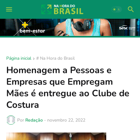
Página inicial
# Na Hora do Brasil
Homenagem a Pessoas e
Empresas que Empregam
Mães é entregue ao Clube de
Costura
Por
Redação
-
novembro 22, 2022