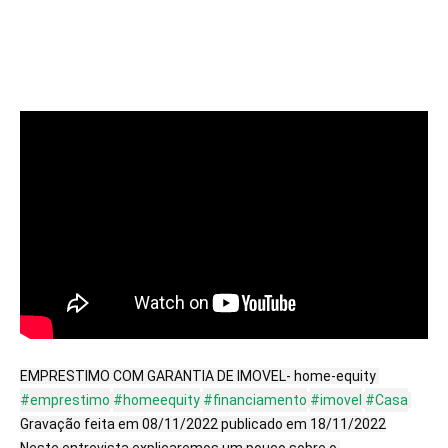
EMPRESTIMO COM GARANTIA DE IMOVEL- home-equity 
#emprestimo
#homeequity
#financiamento
#imovel
#Casa
Gravação feita em 08/11/2022 publicado em 18/11/2022

Neste entrevista explicaremos um pouco sobre o 