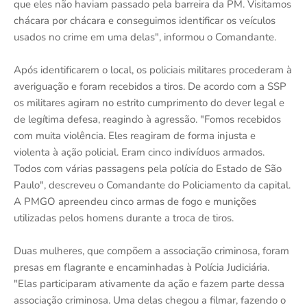
que eles não haviam passado pela barreira da PM. Visitamos
chácara por chácara e conseguimos identificar os veículos
usados no crime em uma delas", informou o Comandante.
Após identificarem o local, os policiais militares procederam à
averiguação e foram recebidos a tiros. De acordo com a SSP
os militares agiram no estrito cumprimento do dever legal e
de legítima defesa, reagindo à agressão. "Fomos recebidos
com muita violência. Eles reagiram de forma injusta e
violenta à ação policial. Eram cinco indivíduos armados.
Todos com várias passagens pela polícia do Estado de São
Paulo", descreveu o Comandante do Policiamento da capital.
A PMGO apreendeu cinco armas de fogo e munições
utilizadas pelos homens durante a troca de tiros.
Duas mulheres, que compõem a associação criminosa, foram
presas em flagrante e encaminhadas à Polícia Judiciária.
"Elas participaram ativamente da ação e fazem parte dessa
associação criminosa. Uma delas chegou a filmar, fazendo o