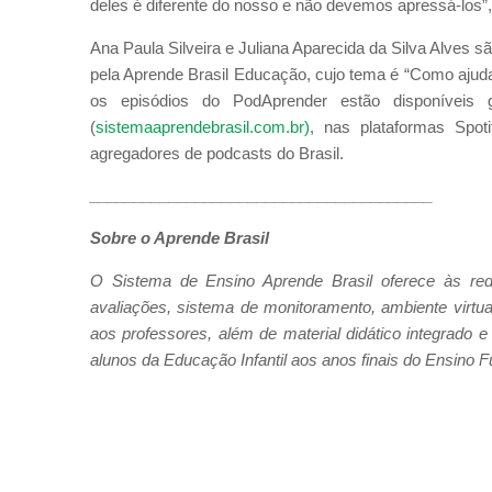
deles é diferente do nosso e não devemos apressá-los”, 
Ana Paula Silveira e Juliana Aparecida da Silva Alves 
pela Aprende Brasil Educação, cujo tema é “Como ajud
os episódios do PodAprender estão disponíveis 
(
sistemaaprendebrasil.com.br)
, nas plataformas Spot
agregadores de podcasts do Brasil.
_______________________________________
Sobre o Aprende Brasil
O Sistema de Ensino Aprende Brasil oferece às red
avaliações, sistema de monitoramento, ambiente virtu
aos professores, além de material didático integrado e
alunos da Educação Infantil aos anos finais do Ensino