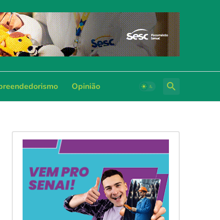
reendedorismo
Opinião