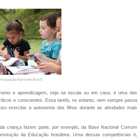
Divulgação/Aprende Brasil
nsino e aprendizagem, seja na escola ou em casa, é uma das
íticos e conscientes. Essa tarefa, no entanto, nem sempre passa
o exercitar a autonomia dos filhos durante as atividades mais
 da criança fazem parte, por exemplo, da Base Nacional Comum
onstrução da Educação brasileira. Uma dessas competências é,