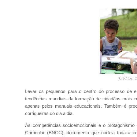
Créditos: 
Levar os pequenos para o centro do processo de e
tendências mundiais da formação de cidadãos mais cr
apenas pelos manuais educacionais. Também é precis
corriqueiras do dia a dia.
As competências socioemocionais e o protagonismo
Curricular (BNCC), documento que norteia toda a c