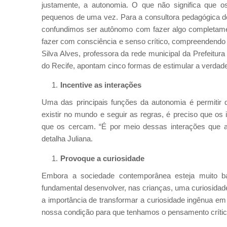
justamente, a autonomia. O que não significa que 
pequenos de uma vez. Para a consultora pedagógica do
confundimos ser autônomo com fazer algo completamen
fazer com consciência e senso crítico, compreendendo o
Silva Alves, professora da rede municipal da Prefeitu
do Recife, apontam cinco formas de estimular a verdade
Incentive as interações
Uma das principais funções da autonomia é permitir
existir no mundo e seguir as regras, é preciso que os 
que os cercam. “É por meio dessas interações que a 
detalha Juliana.
Provoque a curiosidade
Embora a sociedade contemporânea esteja muito bas
fundamental desenvolver, nas crianças, uma curiosidade
a importância de transformar a curiosidade ingênua em 
nossa condição para que tenhamos o pensamento crític