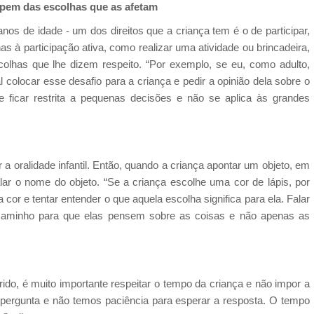
ipem das escolhas que as afetam
nos de idade - um dos direitos que a criança tem é o de participar,
as à participação ativa, como realizar uma atividade ou brincadeira,
lhas que lhe dizem respeito. “Por exemplo, se eu, como adulto,
l colocar esse desafio para a criança e pedir a opinião dela sobre o
e ficar restrita a pequenas decisões e não se aplica às grandes
a oralidade infantil. Então, quando a criança apontar um objeto, em
alar o nome do objeto. “Se a criança escolhe uma cor de lápis, por
cor e tentar entender o que aquela escolha significa para ela. Falar
caminho para que elas pensem sobre as coisas e não apenas as
ido, é muito importante respeitar o tempo da criança e não impor a
pergunta e não temos paciência para esperar a resposta. O tempo