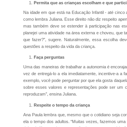
Permita que as crianças escolham e que partic
Na idade em que está na Educação Infantil - até cinco a
como lembra Juliana. Esse direito não diz respeito apen
mas também deve se estender à participação nas esco
planejei uma atividade na área externa e choveu, que ta
que fazer?”, sugere. Naturalmente, essa escolha dev
questões a respeito da vida da criança.
Faça perguntas
Uma das maneiras de trabalhar a autonomia é encorajar 
vez de entregá-lo a ela imediatamente, incentive-a a f
exemplo, você pode perguntar por que ela gosta daquela 
sobre esses valores e representações pode ser um 
reproduzam”, ensina Juliana.
Respeite o tempo da criança
Ana Paula lembra que, mesmo que o cotidiano seja corr
ela o tempo dos adultos. “Muitas vezes, fazemos uma 