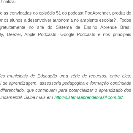
finaliza.
são as convidadas do episódio 51 do podcast PodAprender, produzido
ar os alunos a desenvolver autonomia no ambiente escolar?”. Todos
gratuitamente no site do Sistema de Ensino Aprende Brasil
ify, Deezer, Apple Podcasts, Google Podcasts e nos principais
es municipais de Educação uma série de recursos, entre eles:
al de aprendizagem, assessoria pedagógica e formação continuada
 diferenciado, que contribuem para potencializar o aprendizado dos
 Fundamental. Saiba mais em
http://sistemaaprendebrasil.com.br/
.