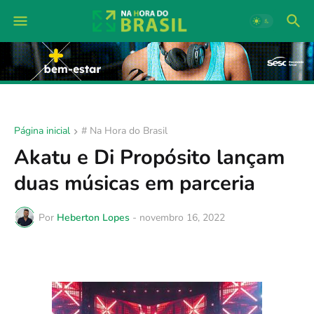
Página inicial
# Na Hora do Brasil
Akatu e Di Propósito lançam
duas músicas em parceria
Por
Heberton Lopes
-
novembro 16, 2022