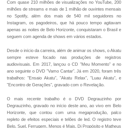
Com quase 210 milhões de visualizações no YouTube, 200
milhões de streams e mais de 1 milhão de ouvintes mensais
no Spotify, além dos mais de 540 mil seguidores no
Instagram, os pagodeiros, que há pouco tempo agitavam
apenas as noites de Belo Horizonte, conquistaram o Brasil e
seguem com agenda de shows em vários estados.
Desde o início da carreira, além de animar os shows, o Akatu
sempre esteve focado nas produções de registros
audiovisuais. Em 2017, lançou o CD "Meu Momento" e no
ano seguinte o DVD "Vamo Cantar". Já em 2020, foram três
trabalhos: "Ensaio Akatu", "Akatu Relax", "Luau Akatu", e
"Encontro de Gerações", gravado com o Revelação.
O mais recente trabalho é o DVD Degrauzinho por
Degrauzinho, gravado no início deste ano, ao vivo em Belo
Horizonte, que contou com uma megaprodução, palco
repleto de efeitos especiais e telões de led. O registro teve
Belo, Suel, Ferrugem, Menos é Mais, Di Propósito e Matheus