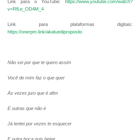
Link para o YouTube:
https://www.youtube.com/watch?
v=RfLe_OD4M_4
Link para plataformas digitais:
https://onerpm.link/akatuediproposito
Não sei por que te quero assim
Você de mim faz o que quer
Às vezes juro que é afim
E outras que não é
Já tentei por vezes te esquecer
E outra boca quis beijar