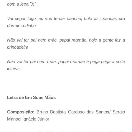
com a letra "X"
Vai pegar fogo, eu vou te dar carinho, bota as crianças pra
dormir cedinho
Não vai ter pai nem mãe, papai mamãe, hoje a gente faz a
brincadeira
Não vai ter pai nem mãe, papai mamãe é pega pega a noite
inteira.
Letra de Em Suas Mãos
Composição:
Bruno Baptista Cardoso dos Santos/ Sergio
Manoel Ignácio Júnior