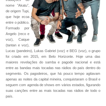
nome "Akatu",
de origem Tupi,
que hoje ecoa
entre o público.
Formado por
Angelo (reco e
voz), Caique
(tantan e voz),
Lucas (pandeiro), Lukas Gabriel (voz) e BEG (voz), o grupo
foi criado em 2015, em Belo Horizonte. Hoje uma das
maiores revelações do samba e pagode nacional e está
entre as bandas mais tocadas nas rádios do país dentro do
segmento. Os pagodeiros, que há pouco tempo agitavam
apenas as noites da capital mineira, conquistaram o Brasil e
seguem com agenda de shows em vários estados, figurando
suas canções entre as mais tocadas nas rádios de todo o
país.