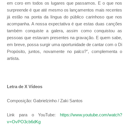
em coro em todos os lugares que passamos. E o que nos
surpreende é que até mesmo os lançamentos mais recentes
já estão na ponta da língua do público carinhoso que nos
acompanha. A nossa expectativa é que estas duas canções
também conquiste a galera, assim como conquistou as
pessoas que estavam presentes na gravação. E quem sabe,
em breve, possa surgir uma oportunidade de cantar com o Di
Propósito, juntos, novamente no palco?", complementa o
artista.
Letra de X Vídeos
Composição: Gabrielzinho / Zaki Santos
Link para o YouTube:
https://www.youtube.com/watch?
v=OvPO3cb6dKg