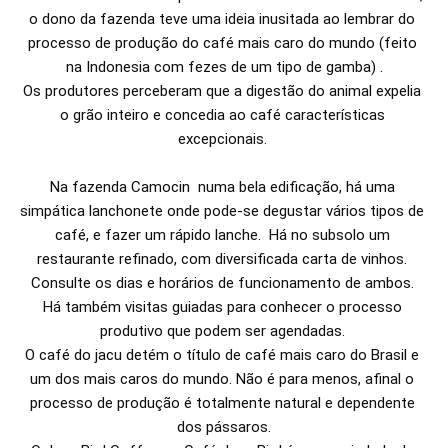
o dono da fazenda teve uma ideia inusitada ao lembrar do 
processo de produção do café mais caro do mundo (feito 
na Indonesia com fezes de um tipo de gamba) .

Os produtores perceberam que a digestão do animal expelia 
o grão inteiro e concedia ao café características 
excepcionais. 

Na fazenda Camocin  numa bela edificação, há uma 
simpática lanchonete onde pode-se degustar vários tipos de 
café, e fazer um rápido lanche.  Há no subsolo um 
restaurante refinado, com diversificada carta de vinhos. 
Consulte os dias e horários de funcionamento de ambos. 

Há também visitas guiadas para conhecer o processo 
produtivo que podem ser agendadas. 

O café do jacu detém o título de café mais caro do Brasil e 
um dos mais caros do mundo. Não é para menos, afinal o 
processo de produção é totalmente natural e dependente 
dos pássaros.
