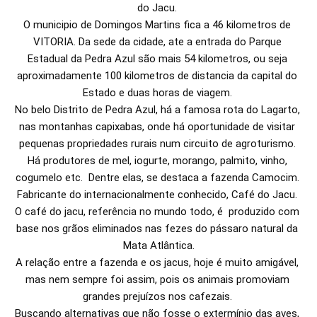
do Jacu. 

O municipio de Domingos Martins fica a 46 kilometros de 
VITORIA. Da sede da cidade, ate a entrada do Parque 
Estadual da Pedra Azul são mais 54 kilometros, ou seja 
aproximadamente 100 kilometros de distancia da capital do 
Estado e duas horas de viagem. 

No belo Distrito de Pedra Azul, há a famosa rota do Lagarto, 
nas montanhas capixabas, onde há oportunidade de visitar 
pequenas propriedades rurais num circuito de agroturismo. 
Há produtores de mel, iogurte, morango, palmito, vinho, 
cogumelo etc.  Dentre elas, se destaca a fazenda Camocim. 
Fabricante do internacionalmente conhecido, Café do Jacu. 

O café do jacu, referência no mundo todo, é  produzido com 
base nos grãos eliminados nas fezes do pássaro natural da 
Mata Atlântica.

A relação entre a fazenda e os jacus, hoje é muito amigável, 
mas nem sempre foi assim, pois os animais promoviam 
grandes prejuízos nos cafezais. 

Buscando alternativas que não fosse o extermínio das aves, 