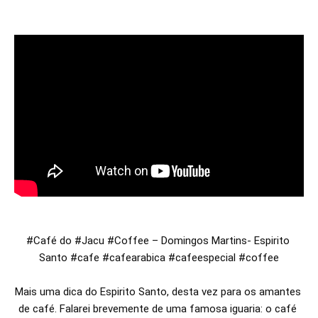
#Café
 do 
#Jacu
#Coffee
 – Domingos Martins- Espirito 
Santo 
#cafe
#cafearabica
#cafeespecial
#coffee
Mais uma dica do Espirito Santo, desta vez para os amantes 
de café. Falarei brevemente de uma famosa iguaria: o café 