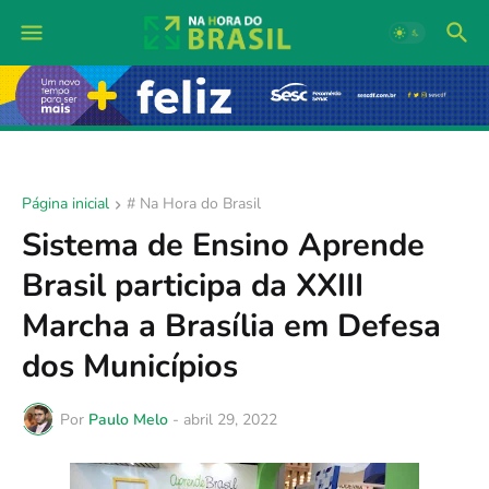
Página inicial
# Na Hora do Brasil
Sistema de Ensino Aprende
Brasil participa da XXIII
Marcha a Brasília em Defesa
dos Municípios
Por
Paulo Melo
-
abril 29, 2022