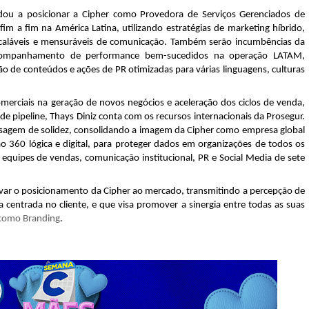
ajudou a posicionar a Cipher como Provedora de Serviços Gerenciados de
 fim a fim na América Latina, utilizando estratégias de marketing híbrido,
scaláveis e mensuráveis de comunicação. Também serão incumbências da
acompanhamento de performance bem-sucedidos na operação LATAM,
o de conteúdos e ações de PR otimizadas para várias linguagens, culturas
erciais na geração de novos negócios e aceleração dos ciclos de venda,
de pipeline, Thays Diniz conta com os recursos internacionais da Prosegur.
ensagem de solidez, consolidando a imagem da Cipher como empresa global
o 360 lógica e digital, para proteger dados em organizações de todos os
 equipes de vendas, comunicação institucional, PR e Social Media de sete
var o posicionamento da Cipher ao mercado, transmitindo a percepção de
centrada no cliente, e que visa promover a sinergia entre todas as suas
 como Branding
.