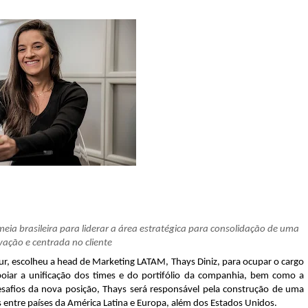
ia brasileira para liderar a área estratégica para consolidação de uma
vação e centrada no cliente
ur, escolheu a head de Marketing LATAM, Thays Diniz, para ocupar o cargo
poiar a unificação dos times e do portifólio da companhia, bem como a
desafios da nova posição, Thays será responsável pela construção de uma
s entre países da América Latina e Europa, além dos Estados Unidos.