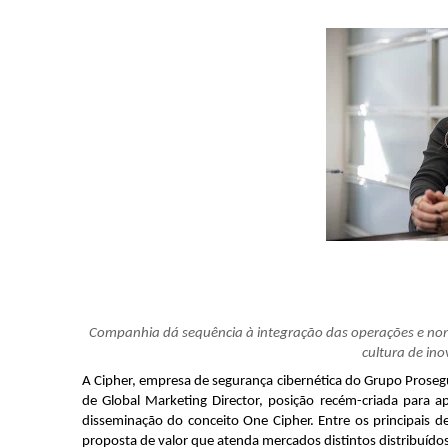
Companhia dá sequência à integração das operações e nome
cultura de ino
A Cipher, empresa de segurança cibernética do Grupo Proseg
de Global Marketing Director, posição recém-criada para a
disseminação do conceito One Cipher. Entre os principais 
proposta de valor que atenda mercados distintos distribuído