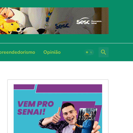
reendedorismo
Opinião