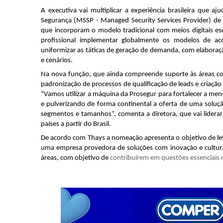
A executiva vai multiplicar a experiência brasileira que 
Segurança (MSSP - Man
aged Security Services Provider
) de
que incorporam o modelo tradicional com meios digitais e
profissional implementar globalmente os modelos de 
uniformizar as táticas de geração de demanda, com elaboraçã
e cenários.
Na nova função, que ainda compreende suporte às áreas com
padronização de processos de qualificação de leads e criação 
“Vamos utilizar a máquina da Prosegur para fortalecer a m
e pulverizando de forma continental a oferta de uma soluçã
segmentos e tamanhos”, comenta a diretora, que vai liderar
países a partir do Brasil.
De acordo com Thays a nomeação apresenta o objetivo de le
uma empresa provedora de soluções com inovação e cultura 
áreas, com objetivo de
contribuírem em questões essenciais