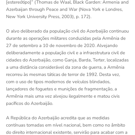
[estereótipo]” (Thomas de Waal, Black Garden: Armenia and
Azerbaijan through Peace and War (Nova York e Londres,
New York University Press, 2003), p. 172).
O alvo deliberado da população civil do Azerbaijão continuou
durante as operações militares conduzidas pela Armênia de
27 de setembro a 10 de novembro de 2020. Alvejando
deliberadamente a população civil e a infraestrutura civil de
cidades do Azerbaijão, como Ganja, Barda, Terter, localizadas
a uma distância considerável da zona de guerra, a Armênia
recorreu às mesmas táticas de terror de 1992. Desta vez,
com o uso de tipos modernos de veículos blindados,
lançadores de foguetes e munições de fragmentação, a
Armênia mais uma vez alvejou ilegalmente e matou civis
pacíficos do Azerbaijão.
A República do Azerbaijão acredita que as medidas
contínuas tomadas em nível nacional, bem como no âmbito
do direito internacional existente, servirão para acabar com a