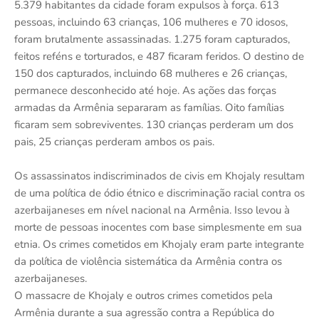
5.379 habitantes da cidade foram expulsos à força. 613
pessoas, incluindo 63 crianças, 106 mulheres e 70 idosos,
foram brutalmente assassinadas. 1.275 foram capturados,
feitos reféns e torturados, e 487 ficaram feridos. O destino de
150 dos capturados, incluindo 68 mulheres e 26 crianças,
permanece desconhecido até hoje. As ações das forças
armadas da Armênia separaram as famílias. Oito famílias
ficaram sem sobreviventes. 130 crianças perderam um dos
pais, 25 crianças perderam ambos os pais.
Os assassinatos indiscriminados de civis em Khojaly resultam
de uma política de ódio étnico e discriminação racial contra os
azerbaijaneses em nível nacional na Armênia. Isso levou à
morte de pessoas inocentes com base simplesmente em sua
etnia. Os crimes cometidos em Khojaly eram parte integrante
da política de violência sistemática da Armênia contra os
azerbaijaneses.
O massacre de Khojaly e outros crimes cometidos pela
Armênia durante a sua agressão contra a República do