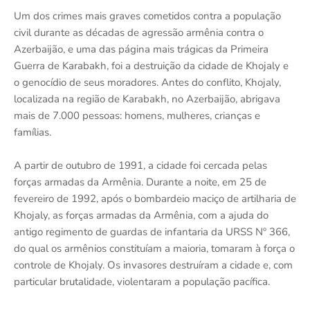
Um dos crimes mais graves cometidos contra a população
civil durante as décadas de agressão armênia contra o
Azerbaijão, e uma das página mais trágicas da Primeira
Guerra de Karabakh, foi a destruição da cidade de Khojaly e
o genocídio de seus moradores. Antes do conflito, Khojaly,
localizada na região de Karabakh, no Azerbaijão, abrigava
mais de 7.000 pessoas: homens, mulheres, crianças e
famílias.
A partir de outubro de 1991, a cidade foi cercada pelas
forças armadas da Armênia. Durante a noite, em 25 de
fevereiro de 1992, após o bombardeio maciço de artilharia de
Khojaly, as forças armadas da Armênia, com a ajuda do
antigo regimento de guardas de infantaria da URSS Nº 366,
do qual os armênios constituíam a maioria, tomaram à força o
controle de Khojaly. Os invasores destruíram a cidade e, com
particular brutalidade, violentaram a população pacífica.