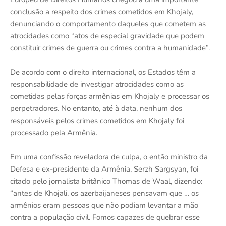
conclusão a respeito dos crimes cometidos em Khojaly,
denunciando o comportamento daqueles que cometem as
atrocidades como “atos de especial gravidade que podem
constituir crimes de guerra ou crimes contra a humanidade”.
De acordo com o direito internacional, os Estados têm a
responsabilidade de investigar atrocidades como as
cometidas pelas forças armênias em Khojaly e processar os
perpetradores. No entanto, até à data, nenhum dos
responsáveis pelos crimes cometidos em Khojaly foi
processado pela Armênia.
Em uma confissão reveladora de culpa, o então ministro da
Defesa e ex-presidente da Armênia, Serzh Sargsyan, foi
citado pelo jornalista britânico Thomas de Waal, dizendo:
“antes de Khojali, os azerbaijaneses pensavam que … os
armênios eram pessoas que não podiam levantar a mão
contra a população civil. Fomos capazes de quebrar esse