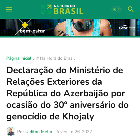
Página inicial
# Na Hora do Brasil
Declaração do Ministério de
Relações Exteriores da
República do Azerbaijão por
ocasião do 30º aniversário do
genocídio de Khojaly
Por
Ueliton Mello
-
fevereiro 26, 2022