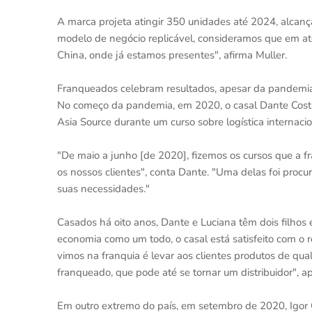
A marca projeta atingir 350 unidades até 2024, alcan
modelo de negócio replicável, consideramos que em at
China, onde já estamos presentes", afirma Muller.
Franqueados celebram resultados, apesar da pandem
No começo da pandemia, em 2020, o casal Dante Costa
Asia Source durante um curso sobre logística internaci
"De maio a junho [de 2020], fizemos os cursos que a f
os nossos clientes", conta Dante. "Uma delas foi procu
suas necessidades."
Casados há oito anos, Dante e Luciana têm dois filhos
economia como um todo, o casal está satisfeito com o
vimos na franquia é levar aos clientes produtos de qu
franqueado, que pode até se tornar um distribuidor", 
Em outro extremo do país, em setembro de 2020, Igor 