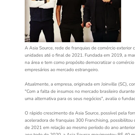
A Asia Source, rede de franquias de comércio exterior
unidades até o final de 2021. Fundada em 2019, a ma
na área e tem como propósito democratizar o comércio 
empresários ao mercado estrangeiro.
Atualmente, a empresa, originada em Joinville (SC), c
"Com a falta de insumos no mercado brasileiro duran
uma alternativa para os seus negócios", avalia o funda
O rápido crescimento da Asia Source, possível pela fo
aceleradora de franquias 300 Franchising, possibilito
de 2021 em relação ao mesmo período do ano anterior
ano todo de 2020, a Asia Source movimentou R$ 40 m