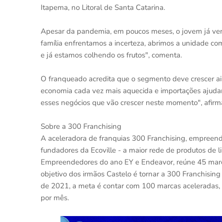
Itapema, no Litoral de Santa Catarina.
Apesar da pandemia, em poucos meses, o jovem já ve
família enfrentamos a incerteza, abrimos a unidade co
e já estamos colhendo os frutos", comenta.
O franqueado acredita que o segmento deve crescer 
economia cada vez mais aquecida e importações ajuda
esses negócios que vão crescer neste momento", afirm
Sobre a 300 Franchising
A aceleradora de franquias 300 Franchising, empreend
fundadores da Ecoville - a maior rede de produtos de 
Empreendedores do ano EY e Endeavor, reúne 45 marca
objetivo dos irmãos Castelo é tornar a 300 Franchising
de 2021, a meta é contar com 100 marcas aceleradas,
por mês.