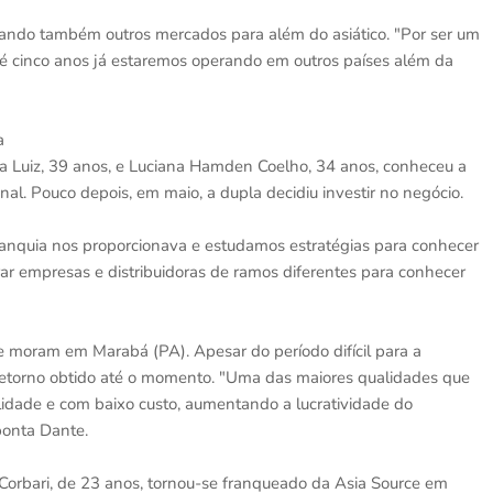
çando também outros mercados para além do asiático. "Por ser um
é cinco anos já estaremos operando em outros países além da
ia
 Luiz, 39 anos, e Luciana Hamden Coelho, 34 anos, conheceu a
onal. Pouco depois, em maio, a dupla decidiu investir no negócio.
ranquia nos proporcionava e estudamos estratégias para conhecer
rar empresas e distribuidoras de ramos diferentes para conhecer
 e moram em Marabá (PA). Apesar do período difícil para a
 retorno obtido até o momento. "Uma das maiores qualidades que
alidade e com baixo custo, aumentando a lucratividade do
aponta Dante.
Corbari, de 23 anos, tornou-se franqueado da Asia Source em