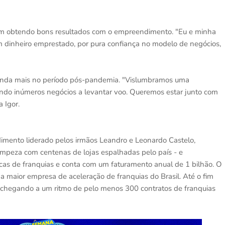
m obtendo bons resultados com o empreendimento. "Eu e minha
m dinheiro emprestado, por pura confiança no modelo de negócios,
ainda mais no período pós-pandemia. "Vislumbramos uma
ndo inúmeros negócios a levantar voo. Queremos estar junto com
a Igor.
imento liderado pelos irmãos Leandro e Leonardo Castelo,
limpeza com centenas de lojas espalhadas pelo país - e
s de franquias e conta com um faturamento anual de 1 bilhão. O
 a maior empresa de aceleração de franquias do Brasil. Até o fim
 chegando a um ritmo de pelo menos 300 contratos de franquias