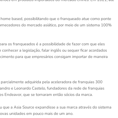
home based, possibilitando que o franqueado atue como ponte
fornecedores do mercado asiático, por meio de um sistema 100%
 para os franqueados é a possibilidade de fazer com que eles
onhecer a legislação, falar inglês ou sequer ficar acordados
cimento para que empresários consigam importar de maneira
 parcialmente adquirida pela aceleradora de franquias 300
andro e Leonardo Castelo, fundadores da rede de franquias
s Endeavor, que se tornaram então sócios da marca.
ou que a Asia Source expandisse a sua marca através do sistema
 novas unidades em pouco mais de um ano.