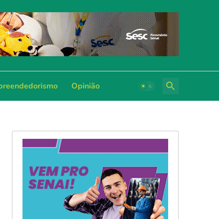
reendedorismo
Opinião